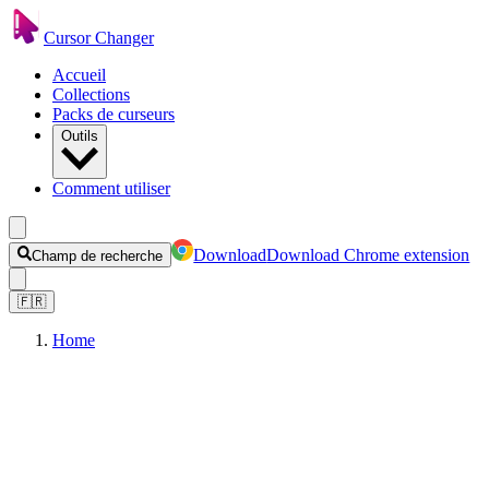
Cursor Changer
Accueil
Collections
Packs de curseurs
Outils
Comment utiliser
Download
Download Chrome extension
Champ de recherche
🇫🇷
Home