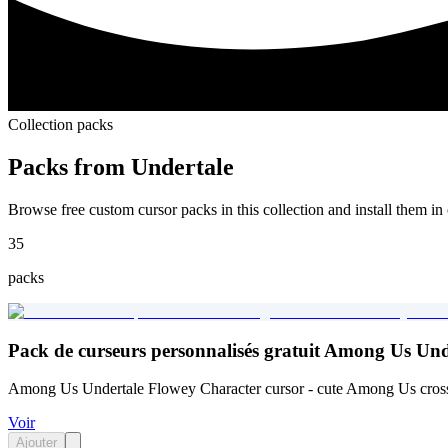
Collection packs
Packs from
Undertale
Browse free custom cursor packs in this collection and install them in 
35
packs
Pack de curseurs personnalisés gratuit Among Us Un
Among Us Undertale Flowey Character cursor - cute Among Us cross
Voir
Ajouter