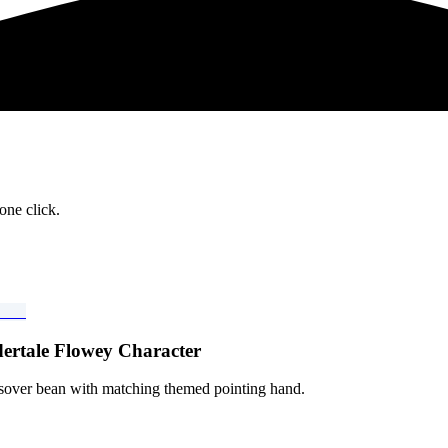
one click.
dertale Flowey Character
over bean with matching themed pointing hand.