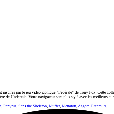
nt inspirés par le jeu vidéo iconique "Fédérale" de Tony Fox. Cette col
ère de Undertale. Votre navigateur sera plus stylé avec les meilleurs
a
,
Papyrus
,
Sans the Skeleton
,
Muffet
,
Mettaton
,
Asgore Dreemurr
.