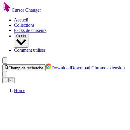
Cursor Changer
Accueil
Collections
Packs de curseurs
Outils
Comment utiliser
Download
Download Chrome extension
Champ de recherche
🇫🇷
Home