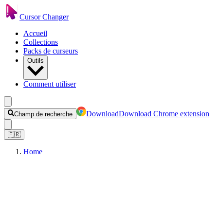
Cursor Changer
Accueil
Collections
Packs de curseurs
Outils
Comment utiliser
Download
Download Chrome extension
Champ de recherche
🇫🇷
Home