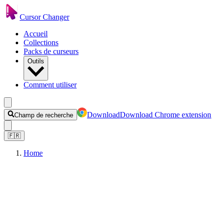
Cursor Changer
Accueil
Collections
Packs de curseurs
Outils
Comment utiliser
Download
Download Chrome extension
Champ de recherche
🇫🇷
Home