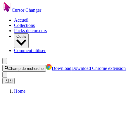
Cursor Changer
Accueil
Collections
Packs de curseurs
Outils
Comment utiliser
Download
Download Chrome extension
Champ de recherche
🇫🇷
Home