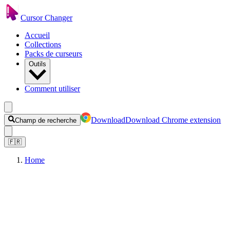
Cursor Changer
Accueil
Collections
Packs de curseurs
Outils
Comment utiliser
Download
Download Chrome extension
Champ de recherche
🇫🇷
Home