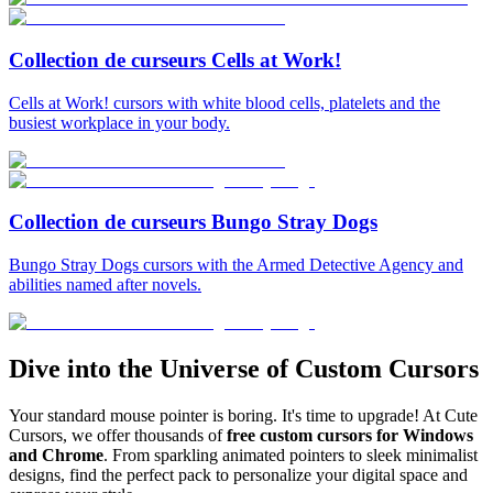
Collection de curseurs Cells at Work!
Cells at Work! cursors with white blood cells, platelets and the
busiest workplace in your body.
Collection de curseurs Bungo Stray Dogs
Bungo Stray Dogs cursors with the Armed Detective Agency and
abilities named after novels.
Dive into the Universe of Custom Cursors
Your standard mouse pointer is boring. It's time to upgrade! At Cute
Cursors, we offer thousands of
free custom cursors for Windows
and Chrome
. From sparkling animated pointers to sleek minimalist
designs, find the perfect pack to personalize your digital space and