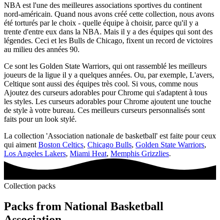
NBA est l'une des meilleures associations sportives du continent
nord-américain. Quand nous avons créé cette collection, nous avons
été torturés par le choix - quelle équipe à choisir, parce qu'il y a
trente d'entre eux dans la NBA. Mais il y a des équipes qui sont des
légendes. Ceci et les Bulls de Chicago, fixent un record de victoires
au milieu des années 90.
Ce sont les Golden State Warriors, qui ont rassemblé les meilleurs
joueurs de la ligue il y a quelques années. Ou, par exemple, L'avers,
Celtique sont aussi des équipes très cool. Si vous, comme nous
Ajoutez des curseurs adorables pour Chrome qui s'adaptent à tous
les styles. Les curseurs adorables pour Chrome ajoutent une touche
de style à votre bureau. Ces meilleurs curseurs personnalisés sont
faits pour un look stylé.
La collection 'Association nationale de basketball' est faite pour ceux
qui aiment
Boston Celtics
,
Chicago Bulls
,
Golden State Warriors
,
Los Angeles Lakers
,
Miami Heat
,
Memphis Grizzlies
.
Collection packs
Packs from
National Basketball
Association