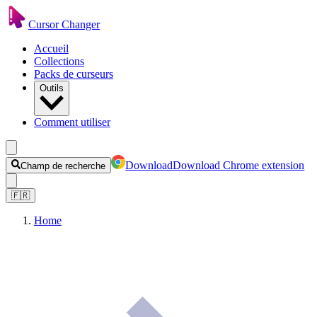
Cursor Changer
Accueil
Collections
Packs de curseurs
Outils
Comment utiliser
Download
Download Chrome extension
Champ de recherche
🇫🇷
Home