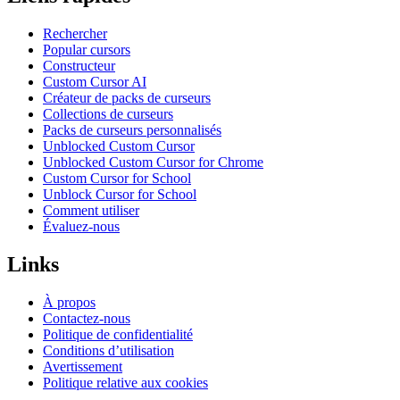
Rechercher
Popular cursors
Constructeur
Custom Cursor AI
Créateur de packs de curseurs
Collections de curseurs
Packs de curseurs personnalisés
Unblocked Custom Cursor
Unblocked Custom Cursor for Chrome
Custom Cursor for School
Unblock Cursor for School
Comment utiliser
Évaluez-nous
Links
À propos
Contactez-nous
Politique de confidentialité
Conditions d’utilisation
Avertissement
Politique relative aux cookies