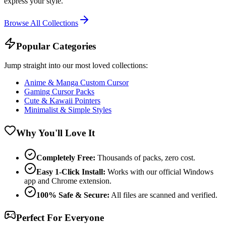
express your style.
Browse All Collections
Popular Categories
Jump straight into our most loved collections:
Anime & Manga Custom Cursor
Gaming Cursor Packs
Cute & Kawaii Pointers
Minimalist & Simple Styles
Why You'll Love It
Completely Free:
Thousands of packs, zero cost.
Easy 1-Click Install:
Works with our official Windows
app and Chrome extension.
100% Safe & Secure:
All files are scanned and verified.
Perfect For Everyone