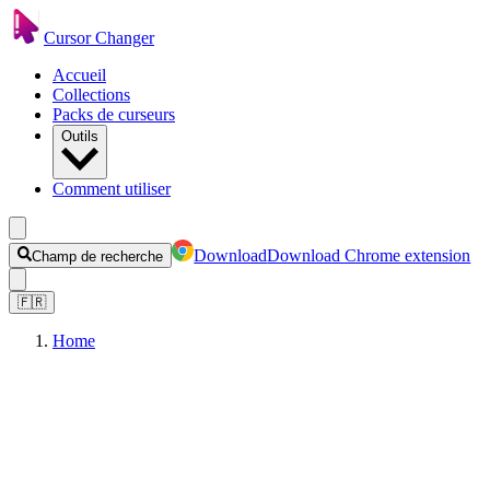
Cursor Changer
Accueil
Collections
Packs de curseurs
Outils
Comment utiliser
Download
Download Chrome extension
Champ de recherche
🇫🇷
Home