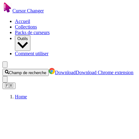
Cursor Changer
Accueil
Collections
Packs de curseurs
Outils
Comment utiliser
Download
Download Chrome extension
Champ de recherche
🇫🇷
Home