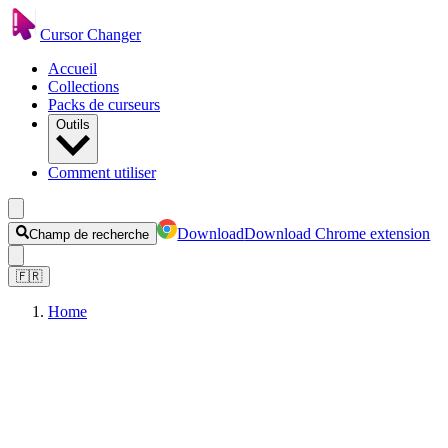
Cursor Changer
Accueil
Collections
Packs de curseurs
Outils
Comment utiliser
Download
Download Chrome extension
Champ de recherche
🇫🇷
Home