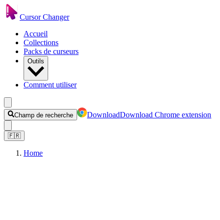
Cursor Changer
Accueil
Collections
Packs de curseurs
Outils
Comment utiliser
Download
Download Chrome extension
Champ de recherche
🇫🇷
Home