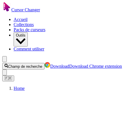
Cursor Changer
Accueil
Collections
Packs de curseurs
Outils
Comment utiliser
Download
Download Chrome extension
Champ de recherche
🇫🇷
Home