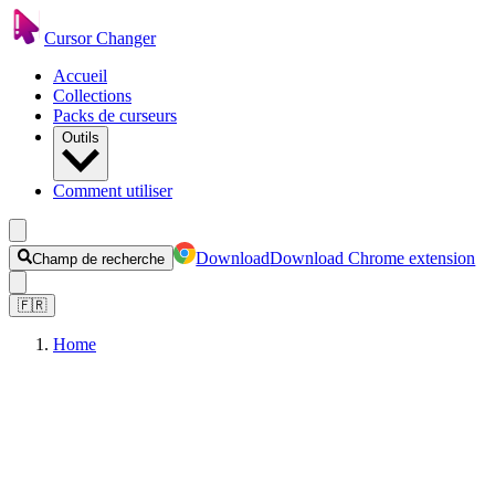
Cursor Changer
Accueil
Collections
Packs de curseurs
Outils
Comment utiliser
Download
Download Chrome extension
Champ de recherche
🇫🇷
Home