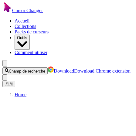
Cursor Changer
Accueil
Collections
Packs de curseurs
Outils
Comment utiliser
Download
Download Chrome extension
Champ de recherche
🇫🇷
Home