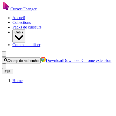
Cursor Changer
Accueil
Collections
Packs de curseurs
Outils
Comment utiliser
Download
Download Chrome extension
Champ de recherche
🇫🇷
Home