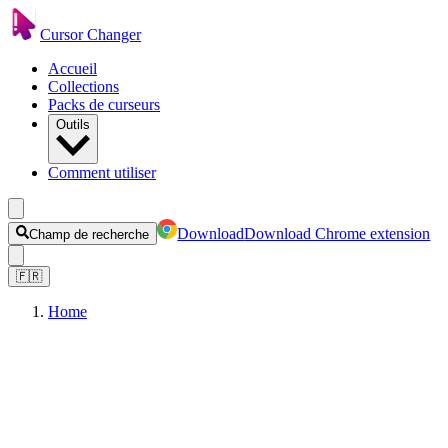
Cursor Changer
Accueil
Collections
Packs de curseurs
Outils
Comment utiliser
Download
Download Chrome extension
Champ de recherche
🇫🇷
Home