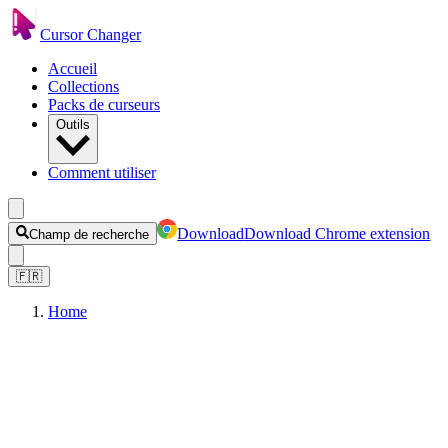
Cursor Changer
Accueil
Collections
Packs de curseurs
Outils
Comment utiliser
Download
Download Chrome extension
Champ de recherche
🇫🇷
Home