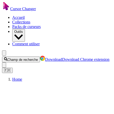
Cursor Changer
Accueil
Collections
Packs de curseurs
Outils
Comment utiliser
Download
Download Chrome extension
Champ de recherche
🇫🇷
Home