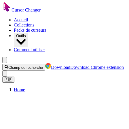
Cursor Changer
Accueil
Collections
Packs de curseurs
Outils
Comment utiliser
Download
Download Chrome extension
Champ de recherche
🇫🇷
Home