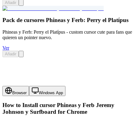
Añadir
Pack de cursores Phineas y Ferb: Perry el Platípus
Phineas y Ferb: Perry el Platípus - custom cursor cute para fans que
quieren un pointer nuevo.
Ver
Añadir
Browser
Windows App
How to Install cursor
Phineas y Ferb Jeremy
Johnson y Surfboard
for Chrome