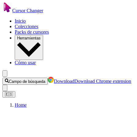
Cursor Changer
Inicio
Colecciones
Packs de cursores
Herramientas
Cómo usar
Download
Download Chrome extension
Campo de búsqueda
🇪🇸
Home