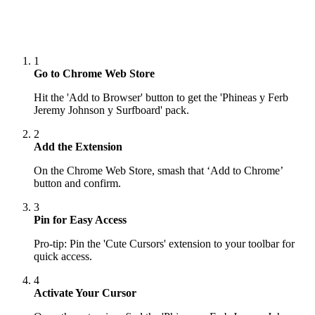
1
Go to Chrome Web Store
Hit the 'Add to Browser' button to get the 'Phineas y Ferb
Jeremy Johnson y Surfboard' pack.
2
Add the Extension
On the Chrome Web Store, smash that ‘Add to Chrome’
button and confirm.
3
Pin for Easy Access
Pro-tip: Pin the 'Cute Cursors' extension to your toolbar for
quick access.
4
Activate Your Cursor