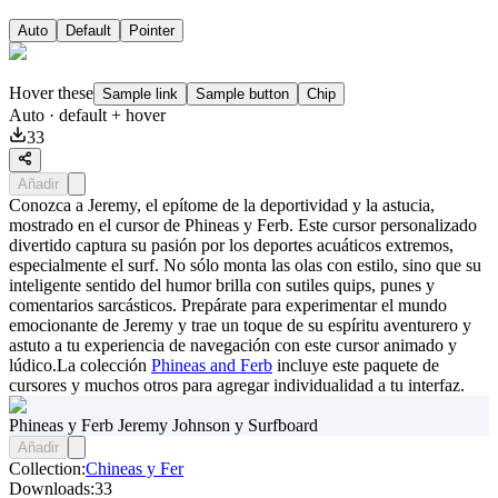
Auto
Default
Pointer
Hover these
Sample link
Sample button
Chip
Auto
· default + hover
33
Añadir
Conozca a Jeremy, el epítome de la deportividad y la astucia,
mostrado en el cursor de Phineas y Ferb. Este cursor personalizado
divertido captura su pasión por los deportes acuáticos extremos,
especialmente el surf. No sólo monta las olas con estilo, sino que su
inteligente sentido del humor brilla con sutiles quips, punes y
comentarios sarcásticos. Prepárate para experimentar el mundo
emocionante de Jeremy y trae un toque de su espíritu aventurero y
astuto a tu experiencia de navegación con este cursor animado y
lúdico.La colección
Phineas and Ferb
incluye este paquete de
cursores y muchos otros para agregar individualidad a tu interfaz.
Phineas y Ferb Jeremy Johnson y Surfboard
Añadir
Collection:
Chineas y Fer
Downloads:
33