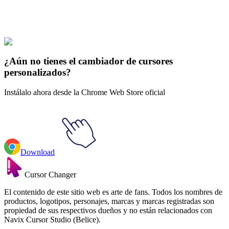
Chineas y Fer
#
Phineas and Ferb
#
Phineas and Ferb Jeremy Johnson
& Surfboard
¿Aún no tienes el cambiador de cursores
personalizados?
Instálalo ahora desde la Chrome Web Store oficial
Download
Cursor Changer
El contenido de este sitio web es arte de fans. Todos los nombres de
productos, logotipos, personajes, marcas y marcas registradas son
propiedad de sus respectivos dueños y no están relacionados con
Navix Cursor Studio (Belice).