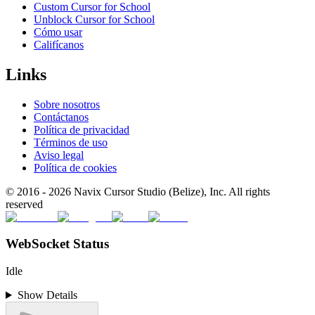
Custom Cursor for School
Unblock Cursor for School
Cómo usar
Califícanos
Links
Sobre nosotros
Contáctanos
Política de privacidad
Términos de uso
Aviso legal
Política de cookies
© 2016 -
2026
Navix Cursor Studio (Belize), Inc. All rights
reserved
WebSocket Status
Idle
Show Details