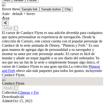
Auto
Default
Pointer
Hover these
Sample link
Sample button
Chip
Auto
· default + hover
44
Añadir
El cursor de Candace Flynn es una adición divertida para cualquiera
que quiera personalizar su experiencia de navegación. Desde la
colección de Cursors, este cursor cuenta con el popular personaje de
Candace de la serie animada de Disney, "Phineas y Ferb." Es una
gran manera de agregar algo de personalidad a su navegador y
mostrar su amor por este personaje amado. El cursor es fácil de
instalar y añade un toque jugable a su uso diario del ordenador. Ya
sea que sea un fan de la serie o simplemente busque algo único, el
cursor de Candace Flynn es una gran opción.La colección
Phineas
and Ferb
ofrece aún más paquetes para todos los gustos, incluyendo
Candace Flynn
.
Candace Flynn
Añadir
Collection:
Chineas y Fer
Downloads:
44
Added:
Oct 15, 2023