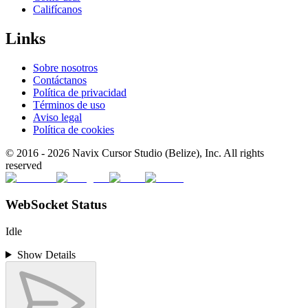
Califícanos
Links
Sobre nosotros
Contáctanos
Política de privacidad
Términos de uso
Aviso legal
Política de cookies
© 2016 -
2026
Navix Cursor Studio (Belize), Inc. All rights
reserved
WebSocket Status
Idle
Show Details