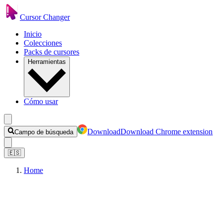
Cursor Changer
Inicio
Colecciones
Packs de cursores
Herramientas
Cómo usar
Download
Download Chrome extension
Campo de búsqueda
🇪🇸
Home