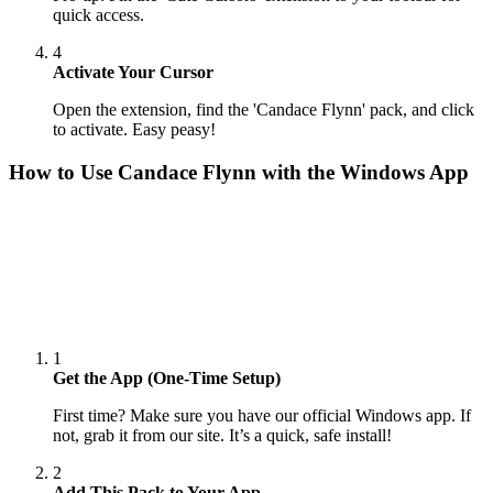
quick access.
4
Activate Your Cursor
Open the extension, find the 'Candace Flynn' pack, and click
to activate. Easy peasy!
How to Use
Candace Flynn
with the Windows App
1
Get the App (One-Time Setup)
First time? Make sure you have our official Windows app. If
not, grab it from our site. It’s a quick, safe install!
2
Add This Pack to Your App