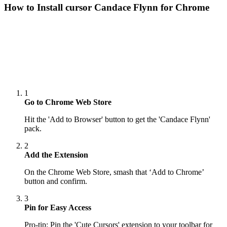
How to Install cursor
Candace Flynn
for Chrome
1
Go to Chrome Web Store
Hit the 'Add to Browser' button to get the 'Candace Flynn'
pack.
2
Add the Extension
On the Chrome Web Store, smash that ‘Add to Chrome’
button and confirm.
3
Pin for Easy Access
Pro-tip: Pin the 'Cute Cursors' extension to your toolbar for