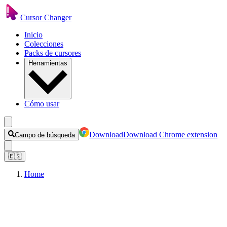
Cursor Changer
Inicio
Colecciones
Packs de cursores
Herramientas
Cómo usar
Download
Download Chrome extension
Campo de búsqueda
🇪🇸
Home