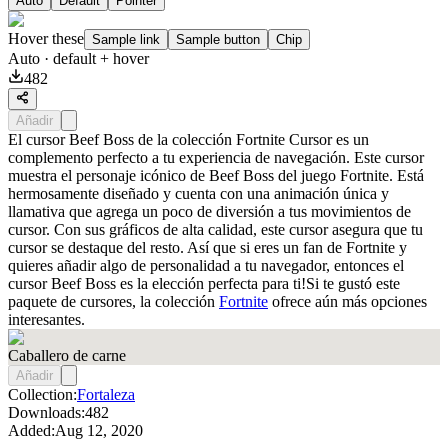
Auto
Default
Pointer
Hover these
Sample link
Sample button
Chip
Auto
· default + hover
482
Añadir
El cursor Beef Boss de la colección Fortnite Cursor es un
complemento perfecto a tu experiencia de navegación. Este cursor
muestra el personaje icónico de Beef Boss del juego Fortnite. Está
hermosamente diseñado y cuenta con una animación única y
llamativa que agrega un poco de diversión a tus movimientos de
cursor. Con sus gráficos de alta calidad, este cursor asegura que tu
cursor se destaque del resto. Así que si eres un fan de Fortnite y
quieres añadir algo de personalidad a tu navegador, entonces el
cursor Beef Boss es la elección perfecta para ti!Si te gustó este
paquete de cursores, la colección
Fortnite
ofrece aún más opciones
interesantes.
Caballero de carne
Añadir
Collection:
Fortaleza
Downloads:
482
Added:
Aug 12, 2020