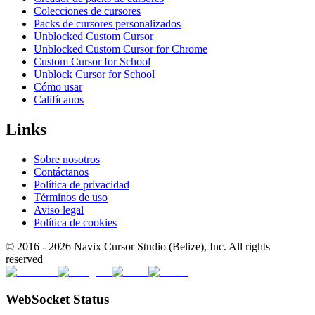
Colecciones de cursores
Packs de cursores personalizados
Unblocked Custom Cursor
Unblocked Custom Cursor for Chrome
Custom Cursor for School
Unblock Cursor for School
Cómo usar
Califícanos
Links
Sobre nosotros
Contáctanos
Política de privacidad
Términos de uso
Aviso legal
Política de cookies
© 2016 -
2026
Navix Cursor Studio (Belize), Inc. All rights
reserved
WebSocket Status