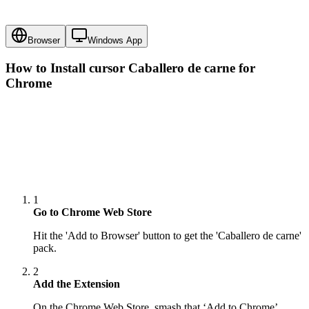
Browser
Windows App
How to Install cursor
Caballero de carne
for
Chrome
1
Go to Chrome Web Store
Hit the 'Add to Browser' button to get the 'Caballero de carne'
pack.
2
Add the Extension
On the Chrome Web Store, smash that ‘Add to Chrome’