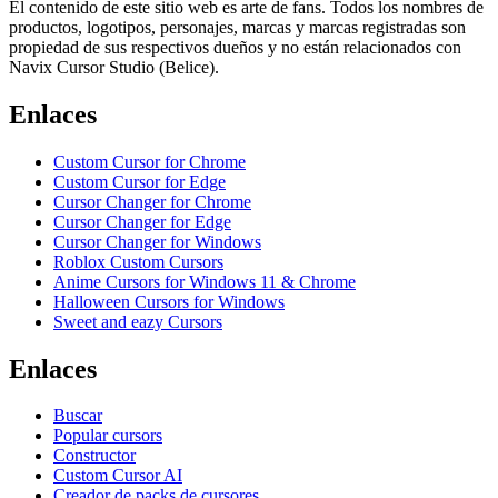
El contenido de este sitio web es arte de fans. Todos los nombres de
productos, logotipos, personajes, marcas y marcas registradas son
propiedad de sus respectivos dueños y no están relacionados con
Navix Cursor Studio (Belice).
Enlaces
Custom Cursor for Chrome
Custom Cursor for Edge
Cursor Changer for Chrome
Cursor Changer for Edge
Cursor Changer for Windows
Roblox Custom Cursors
Anime Cursors for Windows 11 & Chrome
Halloween Cursors for Windows
Sweet and eazy Cursors
Enlaces
Buscar
Popular cursors
Constructor
Custom Cursor AI
Creador de packs de cursores