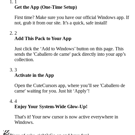
1
Get the App (One-Time Setup)
First time? Make sure you have our official Windows app. If
not, grab it from our site. It’s a quick, safe install!
2
Add This Pack to Your App
Just click the ‘Add to Windows’ button on this page. This
sends the 'Caballero de carne' pack directly into your app’s
collection.
3
Activate in the App
Open the CuteCursors app, where you’ll see 'Caballero de
carne' waiting for you. Just hit ‘Apply’!
4
Enjoy Your System-Wide Glow-Up!
That's it! Your new cursor is now active everywhere in
Windows.