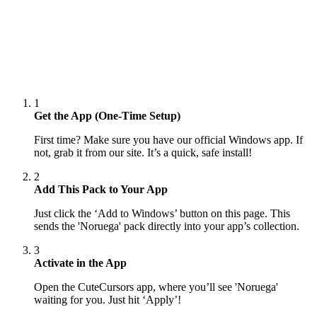
1
Get the App (One-Time Setup)
First time? Make sure you have our official Windows app. If
not, grab it from our site. It’s a quick, safe install!
2
Add This Pack to Your App
Just click the ‘Add to Windows’ button on this page. This
sends the 'Noruega' pack directly into your app’s collection.
3
Activate in the App
Open the CuteCursors app, where you’ll see 'Noruega'
waiting for you. Just hit ‘Apply’!