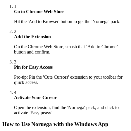
1
Go to Chrome Web Store
Hit the 'Add to Browser' button to get the 'Noruega' pack.
2
Add the Extension
On the Chrome Web Store, smash that ‘Add to Chrome’
button and confirm.
3
Pin for Easy Access
Pro-tip: Pin the 'Cute Cursors' extension to your toolbar for
quick access.
4
Activate Your Cursor
Open the extension, find the 'Noruega' pack, and click to
activate. Easy peasy!
How to Use
Noruega
with the Windows App