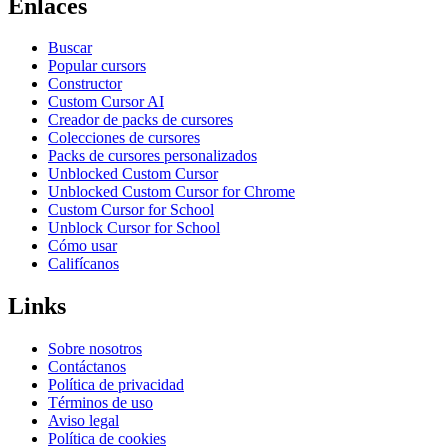
Enlaces
Buscar
Popular cursors
Constructor
Custom Cursor AI
Creador de packs de cursores
Colecciones de cursores
Packs de cursores personalizados
Unblocked Custom Cursor
Unblocked Custom Cursor for Chrome
Custom Cursor for School
Unblock Cursor for School
Cómo usar
Califícanos
Links
Sobre nosotros
Contáctanos
Política de privacidad
Términos de uso
Aviso legal
Política de cookies