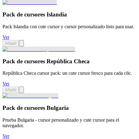
Pack de cursores Islandia
Pack Islandia con cute cursor y cursor personalizado listo para usar.
Ver
Añadir
Pack de cursores República Checa
República Checa cursor pack: un cute cursor fresco para cada clic.
Ver
Añadir
Pack de cursores Bulgaria
Prueba Bulgaria - cursor personalizado y cute cursor para el
navegador.
Ver