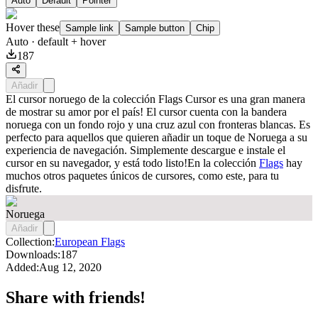
Auto
Default
Pointer
Hover these
Sample link
Sample button
Chip
Auto
· default + hover
187
Añadir
El cursor noruego de la colección Flags Cursor es una gran manera
de mostrar su amor por el país! El cursor cuenta con la bandera
noruega con un fondo rojo y una cruz azul con fronteras blancas. Es
perfecto para aquellos que quieren añadir un toque de Noruega a su
experiencia de navegación. Simplemente descargue e instale el
cursor en su navegador, y está todo listo!En la colección
Flags
hay
muchos otros paquetes únicos de cursores, como este, para tu
disfrute.
Noruega
Añadir
Collection:
European Flags
Downloads:
187
Added:
Aug 12, 2020
Share with friends!