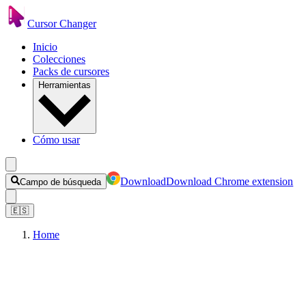
Cursor Changer
Inicio
Colecciones
Packs de cursores
Herramientas
Cómo usar
Download
Download Chrome extension
Campo de búsqueda
🇪🇸
Home