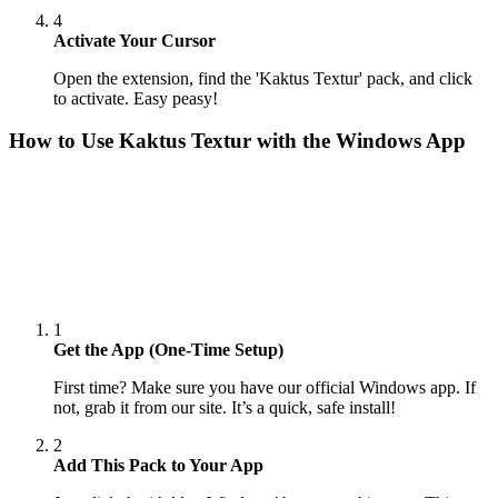
4
Activate Your Cursor
Open the extension, find the 'Kaktus Textur' pack, and click
to activate. Easy peasy!
How to Use
Kaktus Textur
with the Windows App
1
Get the App (One-Time Setup)
First time? Make sure you have our official Windows app. If
not, grab it from our site. It’s a quick, safe install!
2
Add This Pack to Your App