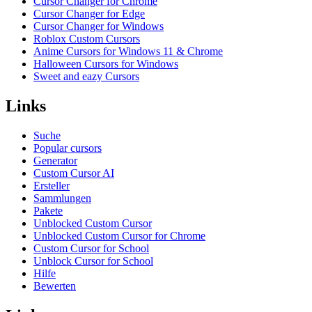
Cursor Changer for Chrome
Cursor Changer for Edge
Cursor Changer for Windows
Roblox Custom Cursors
Anime Cursors for Windows 11 & Chrome
Halloween Cursors for Windows
Sweet and eazy Cursors
Links
Suche
Popular cursors
Generator
Custom Cursor AI
Ersteller
Sammlungen
Pakete
Unblocked Custom Cursor
Unblocked Custom Cursor for Chrome
Custom Cursor for School
Unblock Cursor for School
Hilfe
Bewerten