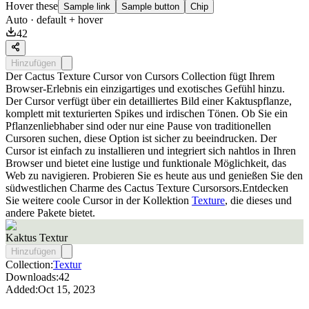
Hover these
Sample link
Sample button
Chip
Auto
· default + hover
42
Hinzufügen
Der Cactus Texture Cursor von Cursors Collection fügt Ihrem
Browser-Erlebnis ein einzigartiges und exotisches Gefühl hinzu.
Der Cursor verfügt über ein detailliertes Bild einer Kaktuspflanze,
komplett mit texturierten Spikes und irdischen Tönen. Ob Sie ein
Pflanzenliebhaber sind oder nur eine Pause von traditionellen
Cursoren suchen, diese Option ist sicher zu beeindrucken. Der
Cursor ist einfach zu installieren und integriert sich nahtlos in Ihren
Browser und bietet eine lustige und funktionale Möglichkeit, das
Web zu navigieren. Probieren Sie es heute aus und genießen Sie den
südwestlichen Charme des Cactus Texture Cursorsors.Entdecken
Sie weitere coole Cursor in der Kollektion
Texture
, die dieses und
andere Pakete bietet.
Kaktus Textur
Hinzufügen
Collection:
Textur
Downloads:
42
Added:
Oct 15, 2023