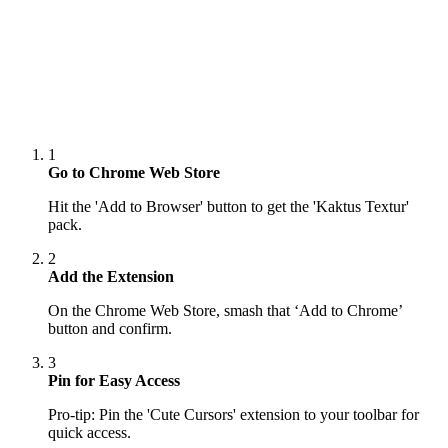
1
Go to Chrome Web Store
Hit the 'Add to Browser' button to get the 'Kaktus Textur'
pack.
2
Add the Extension
On the Chrome Web Store, smash that ‘Add to Chrome’
button and confirm.
3
Pin for Easy Access
Pro-tip: Pin the 'Cute Cursors' extension to your toolbar for
quick access.