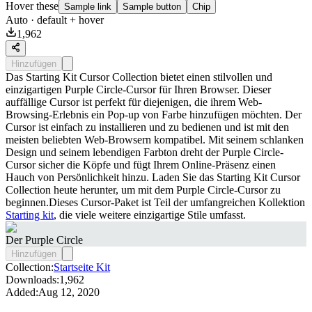
Hover these
Sample link
Sample button
Chip
Auto
· default + hover
1,962
Hinzufügen
Das Starting Kit Cursor Collection bietet einen stilvollen und
einzigartigen Purple Circle-Cursor für Ihren Browser. Dieser
auffällige Cursor ist perfekt für diejenigen, die ihrem Web-
Browsing-Erlebnis ein Pop-up von Farbe hinzufügen möchten. Der
Cursor ist einfach zu installieren und zu bedienen und ist mit den
meisten beliebten Web-Browsern kompatibel. Mit seinem schlanken
Design und seinem lebendigen Farbton dreht der Purple Circle-
Cursor sicher die Köpfe und fügt Ihrem Online-Präsenz einen
Hauch von Persönlichkeit hinzu. Laden Sie das Starting Kit Cursor
Collection heute herunter, um mit dem Purple Circle-Cursor zu
beginnen.Dieses Cursor-Paket ist Teil der umfangreichen Kollektion
Starting kit
, die viele weitere einzigartige Stile umfasst.
Der Purple Circle
Hinzufügen
Collection:
Startseite Kit
Downloads:
1,962
Added:
Aug 12, 2020