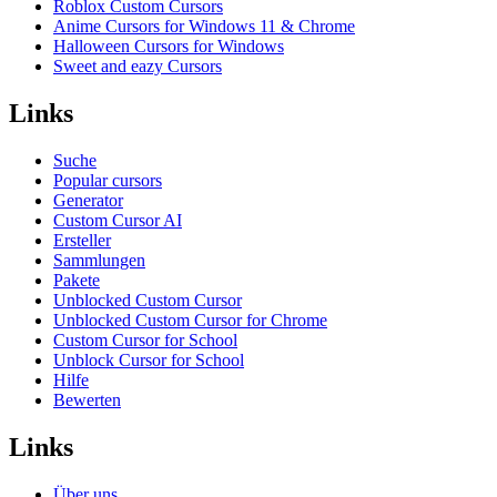
Roblox Custom Cursors
Anime Cursors for Windows 11 & Chrome
Halloween Cursors for Windows
Sweet and eazy Cursors
Links
Suche
Popular cursors
Generator
Custom Cursor AI
Ersteller
Sammlungen
Pakete
Unblocked Custom Cursor
Unblocked Custom Cursor for Chrome
Custom Cursor for School
Unblock Cursor for School
Hilfe
Bewerten
Links
Über uns