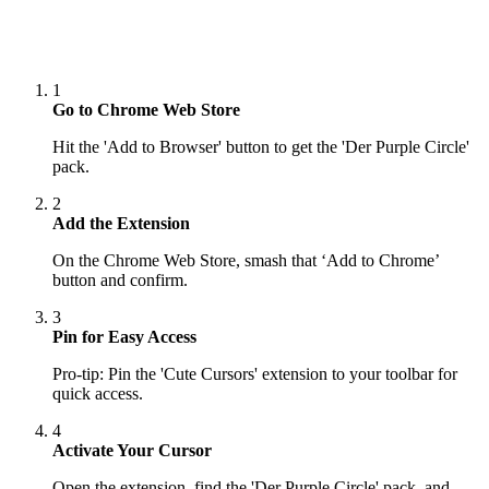
1
Go to Chrome Web Store
Hit the 'Add to Browser' button to get the 'Der Purple Circle'
pack.
2
Add the Extension
On the Chrome Web Store, smash that ‘Add to Chrome’
button and confirm.
3
Pin for Easy Access
Pro-tip: Pin the 'Cute Cursors' extension to your toolbar for
quick access.
4
Activate Your Cursor
Open the extension, find the 'Der Purple Circle' pack, and