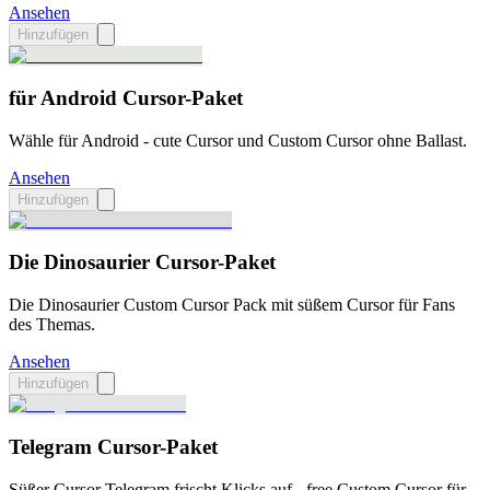
Ansehen
Hinzufügen
für Android Cursor-Paket
Wähle für Android - cute Cursor und Custom Cursor ohne Ballast.
Ansehen
Hinzufügen
Die Dinosaurier Cursor-Paket
Die Dinosaurier Custom Cursor Pack mit süßem Cursor für Fans
des Themas.
Ansehen
Hinzufügen
Telegram Cursor-Paket
Süßer Cursor Telegram frischt Klicks auf - free Custom Cursor für