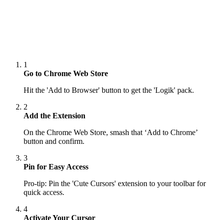
1
Go to Chrome Web Store
Hit the 'Add to Browser' button to get the 'Logik' pack.
2
Add the Extension
On the Chrome Web Store, smash that ‘Add to Chrome’
button and confirm.
3
Pin for Easy Access
Pro-tip: Pin the 'Cute Cursors' extension to your toolbar for
quick access.
4
Activate Your Cursor