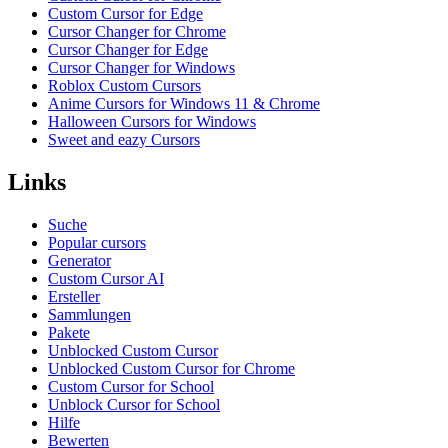
Custom Cursor for Edge
Cursor Changer for Chrome
Cursor Changer for Edge
Cursor Changer for Windows
Roblox Custom Cursors
Anime Cursors for Windows 11 & Chrome
Halloween Cursors for Windows
Sweet and eazy Cursors
Links
Suche
Popular cursors
Generator
Custom Cursor AI
Ersteller
Sammlungen
Pakete
Unblocked Custom Cursor
Unblocked Custom Cursor for Chrome
Custom Cursor for School
Unblock Cursor for School
Hilfe
Bewerten