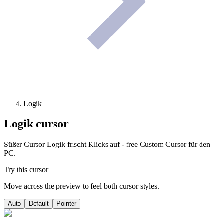
Logik
Logik
cursor
Süßer Cursor Logik frischt Klicks auf - free Custom Cursor für den
PC.
Try this cursor
Move across the preview to feel both cursor styles.
Auto
Default
Pointer