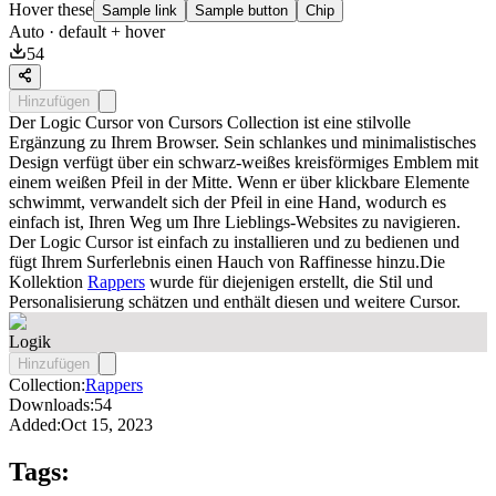
Hover these
Sample link
Sample button
Chip
Auto
· default + hover
54
Hinzufügen
Der Logic Cursor von Cursors Collection ist eine stilvolle
Ergänzung zu Ihrem Browser. Sein schlankes und minimalistisches
Design verfügt über ein schwarz-weißes kreisförmiges Emblem mit
einem weißen Pfeil in der Mitte. Wenn er über klickbare Elemente
schwimmt, verwandelt sich der Pfeil in eine Hand, wodurch es
einfach ist, Ihren Weg um Ihre Lieblings-Websites zu navigieren.
Der Logic Cursor ist einfach zu installieren und zu bedienen und
fügt Ihrem Surferlebnis einen Hauch von Raffinesse hinzu.Die
Kollektion
Rappers
wurde für diejenigen erstellt, die Stil und
Personalisierung schätzen und enthält diesen und weitere Cursor.
Logik
Hinzufügen
Collection:
Rappers
Downloads:
54
Added:
Oct 15, 2023
Tags: