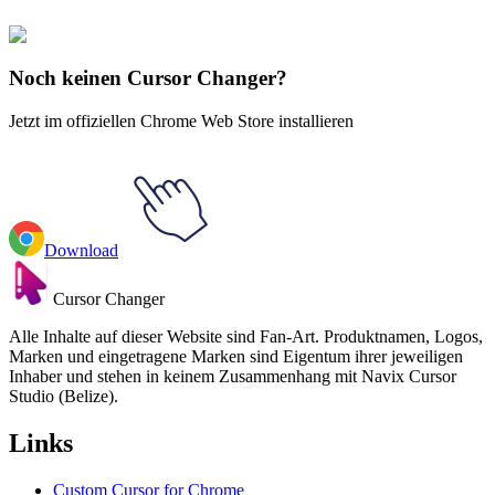
Rappers
#
FunArt
#
Rappers
#
Logic
Noch keinen Cursor Changer?
Jetzt im offiziellen Chrome Web Store installieren
Download
Cursor Changer
Alle Inhalte auf dieser Website sind Fan-Art. Produktnamen, Logos,
Marken und eingetragene Marken sind Eigentum ihrer jeweiligen
Inhaber und stehen in keinem Zusammenhang mit Navix Cursor
Studio (Belize).
Links
Custom Cursor for Chrome