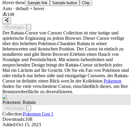
Hover these
Sample link
Sample button
Chip
Auto
· default + hover
108
Hinzufügen
Der Rattata-Cursor von Cursors Collection ist eine lustige und
spielerische Ergänzung zu jedem Browser. Dieser Cursor verfügt
über den beliebten Pokémon-Charakter Rattata in seiner
liebenswerten und ikonischen Position. Der Cursor ist einfach zu
installieren und gibt Ihrem Browser-Erlebnis einen Hauch von
Nostalgie und Persönlichkeit. Mit seinem farbenfrohen und
ansprechenden Design bringt der Rattata-Cursor sicherlich jedes
Mal ein Lächeln auf Ihr Gesicht. Ob Sie ein Fan von Pokémon sind
oder einfach nur lieben süße und einzigartige Cursoren, der Rattata-
Cursor ist definitiv einen Blick wert.In der Kollektion
Pokemon
finden Sie viele verschiedene Cursor, einschließlich dieses, um Ihre
Benutzeroberfläche zu diversifizieren.
Pokemon: Rattata
Hinzufügen
Collection:
Pokemon Gen 1
Downloads:
108
Added:
Oct 15, 2023