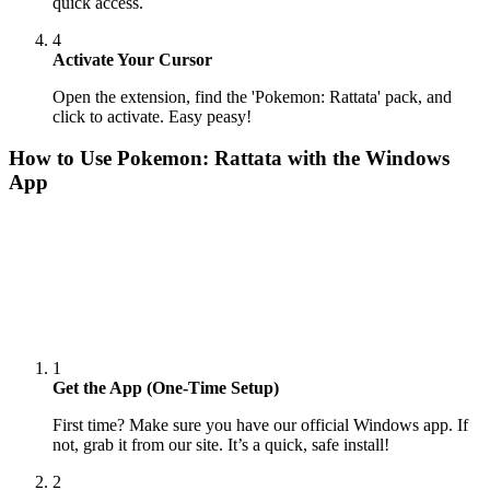
quick access.
4
Activate Your Cursor
Open the extension, find the 'Pokemon: Rattata' pack, and
click to activate. Easy peasy!
How to Use
Pokemon: Rattata
with the Windows
App
1
Get the App (One-Time Setup)
First time? Make sure you have our official Windows app. If
not, grab it from our site. It’s a quick, safe install!
2