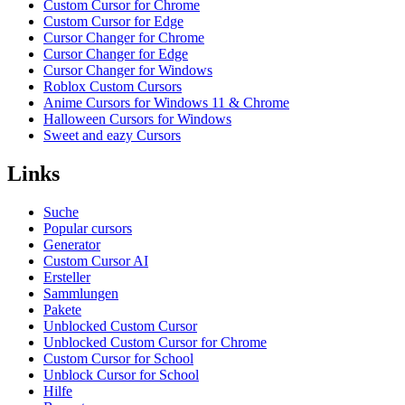
Custom Cursor for Chrome
Custom Cursor for Edge
Cursor Changer for Chrome
Cursor Changer for Edge
Cursor Changer for Windows
Roblox Custom Cursors
Anime Cursors for Windows 11 & Chrome
Halloween Cursors for Windows
Sweet and eazy Cursors
Links
Suche
Popular cursors
Generator
Custom Cursor AI
Ersteller
Sammlungen
Pakete
Unblocked Custom Cursor
Unblocked Custom Cursor for Chrome
Custom Cursor for School
Unblock Cursor for School
Hilfe