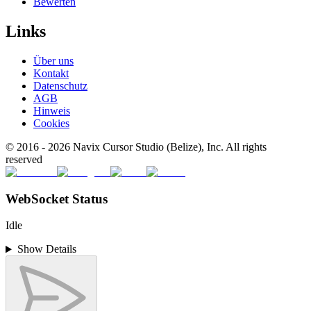
Bewerten
Links
Über uns
Kontakt
Datenschutz
AGB
Hinweis
Cookies
© 2016 -
2026
Navix Cursor Studio (Belize), Inc. All rights
reserved
WebSocket Status
Idle
Show Details