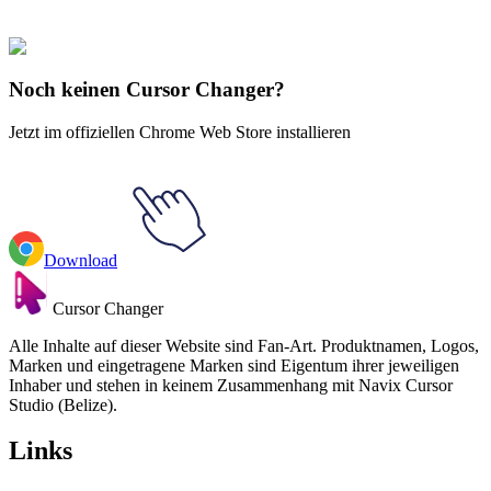
collections and find the one that truly represents you.
Explore All Collections
Noch keinen Cursor Changer?
Jetzt im offiziellen Chrome Web Store installieren
Download
Cursor Changer
Alle Inhalte auf dieser Website sind Fan-Art. Produktnamen, Logos,
Marken und eingetragene Marken sind Eigentum ihrer jeweiligen
Inhaber und stehen in keinem Zusammenhang mit Navix Cursor
Studio (Belize).
Links