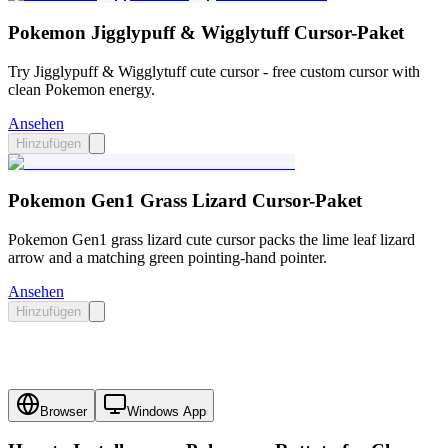
Pokemon Jigglypuff & Wigglytuff Cursor-Paket
Try Jigglypuff & Wigglytuff cute cursor - free custom cursor with
clean Pokemon energy.
Ansehen
Hinzufügen
Pokemon Gen1 Grass Lizard Cursor-Paket
Pokemon Gen1 grass lizard cute cursor packs the lime leaf lizard
arrow and a matching green pointing-hand pointer.
Ansehen
Hinzufügen
Browser
Windows App