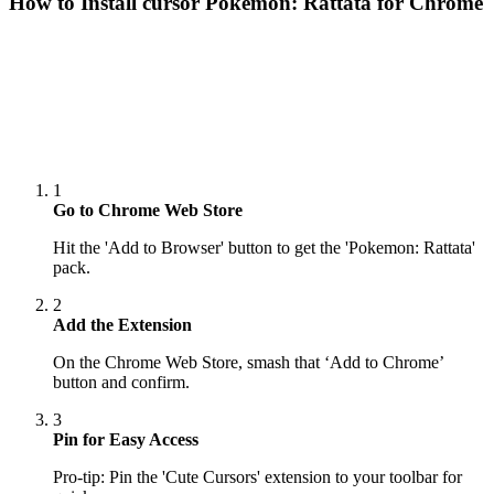
How to Install cursor
Pokemon: Rattata
for Chrome
1
Go to Chrome Web Store
Hit the 'Add to Browser' button to get the 'Pokemon: Rattata'
pack.
2
Add the Extension
On the Chrome Web Store, smash that ‘Add to Chrome’
button and confirm.
3
Pin for Easy Access
Pro-tip: Pin the 'Cute Cursors' extension to your toolbar for