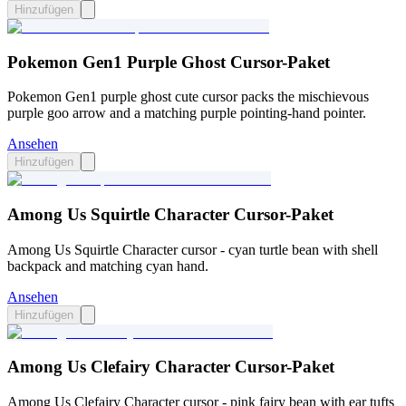
Hinzufügen
Pokemon Gen1 Purple Ghost Cursor-Paket
Pokemon Gen1 purple ghost cute cursor packs the mischievous
purple goo arrow and a matching purple pointing-hand pointer.
Ansehen
Hinzufügen
Among Us Squirtle Character Cursor-Paket
Among Us Squirtle Character cursor - cyan turtle bean with shell
backpack and matching cyan hand.
Ansehen
Hinzufügen
Among Us Clefairy Character Cursor-Paket
Among Us Clefairy Character cursor - pink fairy bean with ear tufts