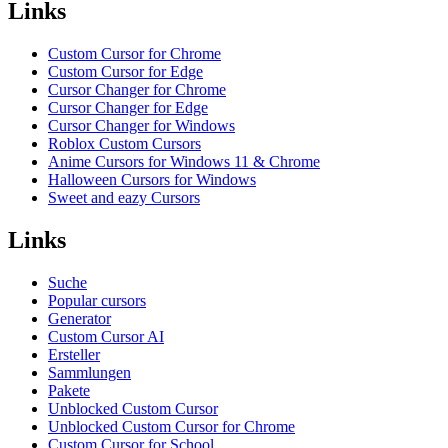
Links
Custom Cursor for Chrome
Custom Cursor for Edge
Cursor Changer for Chrome
Cursor Changer for Edge
Cursor Changer for Windows
Roblox Custom Cursors
Anime Cursors for Windows 11 & Chrome
Halloween Cursors for Windows
Sweet and eazy Cursors
Links
Suche
Popular cursors
Generator
Custom Cursor AI
Ersteller
Sammlungen
Pakete
Unblocked Custom Cursor
Unblocked Custom Cursor for Chrome
Custom Cursor for School