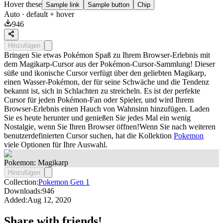
Hover these
Sample link
Sample button
Chip
Auto
· default + hover
946
Hinzufügen
Bringen Sie etwas Pokémon Spaß zu Ihrem Browser-Erlebnis mit
dem Magikarp-Cursor aus der Pokémon-Cursor-Sammlung! Dieser
süße und ikonische Cursor verfügt über den geliebten Magikarp,
einen Wasser-Pokémon, der für seine Schwäche und die Tendenz
bekannt ist, sich in Schlachten zu streicheln. Es ist der perfekte
Cursor für jeden Pokémon-Fan oder Spieler, und wird Ihrem
Browser-Erlebnis einen Hauch von Wahnsinn hinzufügen. Laden
Sie es heute herunter und genießen Sie jedes Mal ein wenig
Nostalgie, wenn Sie Ihren Browser öffnen!Wenn Sie nach weiteren
benutzerdefinierten Cursor suchen, hat die Kollektion
Pokemon
viele Optionen für Ihre Auswahl.
Pokemon: Magikarp
Hinzufügen
Collection:
Pokemon Gen 1
Downloads:
946
Added:
Aug 12, 2020
Share with friends!