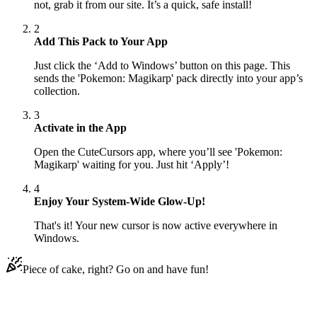
not, grab it from our site. It’s a quick, safe install!
2
Add This Pack to Your App
Just click the ‘Add to Windows’ button on this page. This
sends the 'Pokemon: Magikarp' pack directly into your app’s
collection.
3
Activate in the App
Open the CuteCursors app, where you’ll see 'Pokemon:
Magikarp' waiting for you. Just hit ‘Apply’!
4
Enjoy Your System-Wide Glow-Up!
That's it! Your new cursor is now active everywhere in
Windows.
Piece of cake, right? Go on and have fun!