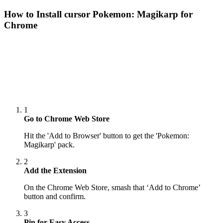
How to Install cursor
Pokemon: Magikarp
for
Chrome
1
Go to Chrome Web Store
Hit the 'Add to Browser' button to get the 'Pokemon:
Magikarp' pack.
2
Add the Extension
On the Chrome Web Store, smash that ‘Add to Chrome’
button and confirm.
3
Pin for Easy Access