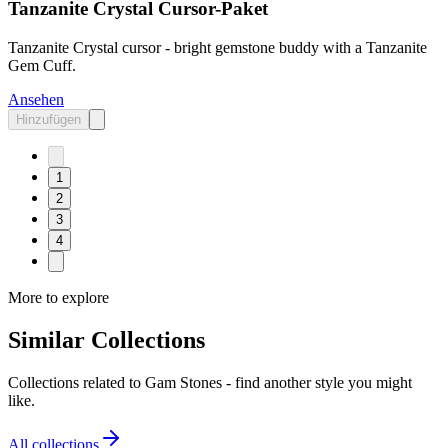
Tanzanite Crystal Cursor-Paket
Tanzanite Crystal cursor - bright gemstone buddy with a Tanzanite
Gem Cuff.
Ansehen
Hinzufügen
1
2
3
4
More to explore
Similar Collections
Collections related to
Gam Stones
- find another style you might
like.
All collections