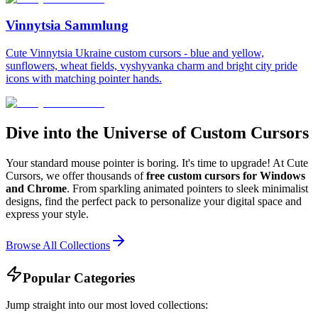
Vinnytsia Sammlung
Cute Vinnytsia Ukraine custom cursors - blue and yellow,
sunflowers, wheat fields, vyshyvanka charm and bright city pride
icons with matching pointer hands.
Dive into the Universe of Custom Cursors
Your standard mouse pointer is boring. It's time to upgrade! At Cute
Cursors, we offer thousands of
free custom cursors for Windows
and Chrome
. From sparkling animated pointers to sleek minimalist
designs, find the perfect pack to personalize your digital space and
express your style.
Browse All Collections
Popular Categories
Jump straight into our most loved collections: