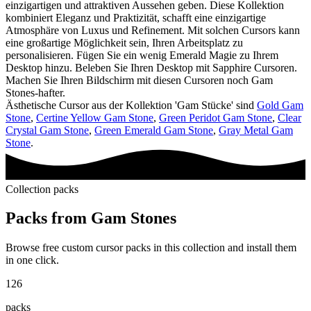
einzigartigen und attraktiven Aussehen geben. Diese Kollektion
kombiniert Eleganz und Praktizität, schafft eine einzigartige
Atmosphäre von Luxus und Refinement. Mit solchen Cursors kann
eine großartige Möglichkeit sein, Ihren Arbeitsplatz zu
personalisieren. Fügen Sie ein wenig Emerald Magie zu Ihrem
Desktop hinzu. Beleben Sie Ihren Desktop mit Sapphire Cursoren.
Machen Sie Ihren Bildschirm mit diesen Cursoren noch Gam
Stones-hafter.
Ästhetische Cursor aus der Kollektion 'Gam Stücke' sind
Gold Gam
Stone
,
Certine Yellow Gam Stone
,
Green Peridot Gam Stone
,
Clear
Crystal Gam Stone
,
Green Emerald Gam Stone
,
Gray Metal Gam
Stone
.
Collection packs
Packs from
Gam Stones
Browse free custom cursor packs in this collection and install them
in one click.
126
packs