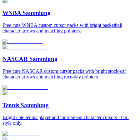
WNBA Sammlung
Free cute WNBA custom cursor packs with bright basketball
character arrows and matching pointers.
NASCAR Sammlung
Free cute NASCAR custom cursor packs with bright stock-car
character arrows and matching race-day pointers.
Tennis Sammlung
Bright cute tennis player and tournament character cursors - fan-
style only.