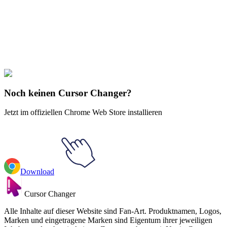
Make your cursor unique!
Express yourself with hundreds of stylish cursors for your browser
and Windows. Customize your experience and amaze your friends
✨
🚀 For Browser
💻 For Windows
Noch keinen Cursor Changer?
Jetzt im offiziellen Chrome Web Store installieren
Download
Cursor Changer
Alle Inhalte auf dieser Website sind Fan-Art. Produktnamen, Logos,
Marken und eingetragene Marken sind Eigentum ihrer jeweiligen