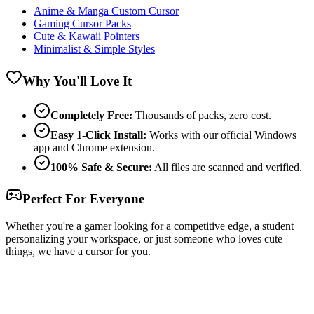
Anime & Manga Custom Cursor
Gaming Cursor Packs
Cute & Kawaii Pointers
Minimalist & Simple Styles
Why You'll Love It
Completely Free:
Thousands of packs, zero cost.
Easy 1-Click Install:
Works with our official Windows
app and Chrome extension.
100% Safe & Secure:
All files are scanned and verified.
Perfect For Everyone
Whether you're a gamer looking for a competitive edge, a student
personalizing your workspace, or just someone who loves cute
things, we have a cursor for you.
Free & Easy