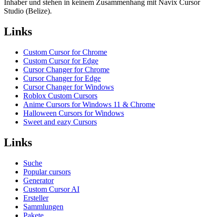
Inhaber und stehen in keinem Zusammenhang mit Navix Cursor
Studio (Belize).
Links
Custom Cursor for Chrome
Custom Cursor for Edge
Cursor Changer for Chrome
Cursor Changer for Edge
Cursor Changer for Windows
Roblox Custom Cursors
Anime Cursors for Windows 11 & Chrome
Halloween Cursors for Windows
Sweet and eazy Cursors
Links
Suche
Popular cursors
Generator
Custom Cursor AI
Ersteller
Sammlungen
Pakete