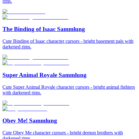
rims.
The Binding of Isaac Sammlung
Cute Binding of Isaac character cursors - bright basement pals with
darkened rims.
Super Animal Royale Sammlung
Cute Super Animal Royale character cursors - bright animal fighters
with darkened rims.
Obey Me! Sammlung
Cute Obey Me character cursors - bright demon brothers with
darkened rims.