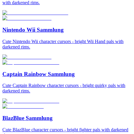
with darkened rims.
Nintendo Wii Sammlung
Cute Nintendo Wii character cursors - bright Wii Hand pals with
darkened rims.
Captain Rainbow Sammlung
Cute Captain Rainbow character cursors - bright quirky pals with
darkened rims.
BlazBlue Sammlung
Cute BlazBlue character cursors - bright fighter pals with darkened