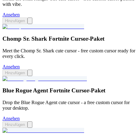
with vibe.
Ansehen
Hinzufügen
Chomp Sr. Shark Fortnite Cursor-Paket
Meet the Chomp Sr. Shark cute cursor - free custom cursor ready for
every click.
Ansehen
Hinzufügen
Blue Rogue Agent Fortnite Cursor-Paket
Drop the Blue Rogue Agent cute cursor - a free custom cursor for
your desktop.
Ansehen
Hinzufügen