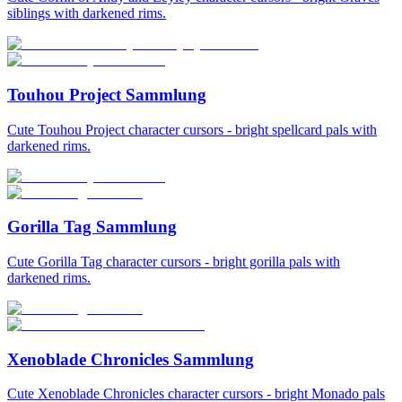
siblings with darkened rims.
Touhou Project Sammlung
Cute Touhou Project character cursors - bright spellcard pals with
darkened rims.
Gorilla Tag Sammlung
Cute Gorilla Tag character cursors - bright gorilla pals with
darkened rims.
Xenoblade Chronicles Sammlung
Cute Xenoblade Chronicles character cursors - bright Monado pals