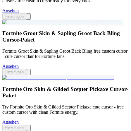
cursor - free custom cursor ready for every click.
Ansehen
Hinzufügen
Fortnite Groot Skin & Sapling Groot Back Bling
Cursor-Paket
Fortnite Groot Skin & Sapling Groot Back Bling free custom cursor
- cute cursor flair for Fortnite fans.
Ansehen
Hinzufügen
Fortnite Oro Skin & Gilded Scepter Pickaxe Cursor-
Paket
Try Fortnite Oro Skin & Gilded Scepter Pickaxe cute cursor - free
custom cursor with clean Fortnite energy.
Ansehen
Hinzufügen