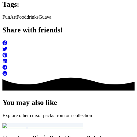
Tags:
FunArt
Food
drinks
Guava
Share with friends!
You may also like
Explore other cursor packs from our collection