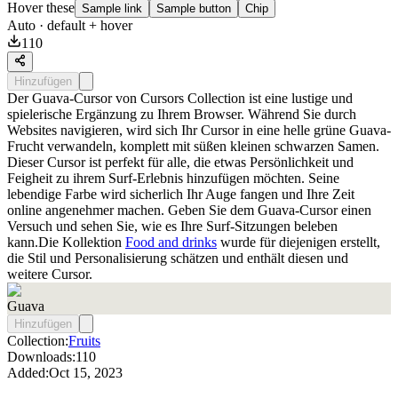
Hover these
Sample link
Sample button
Chip
Auto
· default + hover
110
Hinzufügen
Der Guava-Cursor von Cursors Collection ist eine lustige und
spielerische Ergänzung zu Ihrem Browser. Während Sie durch
Websites navigieren, wird sich Ihr Cursor in eine helle grüne Guava-
Frucht verwandeln, komplett mit süßen kleinen schwarzen Samen.
Dieser Cursor ist perfekt für alle, die etwas Persönlichkeit und
Feigheit zu ihrem Surf-Erlebnis hinzufügen möchten. Seine
lebendige Farbe wird sicherlich Ihr Auge fangen und Ihre Zeit
online angenehmer machen. Geben Sie dem Guava-Cursor einen
Versuch und sehen Sie, wie es Ihre Surf-Sitzungen beleben
kann.Die Kollektion
Food and drinks
wurde für diejenigen erstellt,
die Stil und Personalisierung schätzen und enthält diesen und
weitere Cursor.
Guava
Hinzufügen
Collection:
Fruits
Downloads:
110
Added:
Oct 15, 2023