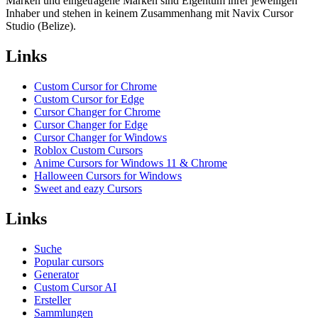
Marken und eingetragene Marken sind Eigentum ihrer jeweiligen
Inhaber und stehen in keinem Zusammenhang mit Navix Cursor
Studio (Belize).
Links
Custom Cursor for Chrome
Custom Cursor for Edge
Cursor Changer for Chrome
Cursor Changer for Edge
Cursor Changer for Windows
Roblox Custom Cursors
Anime Cursors for Windows 11 & Chrome
Halloween Cursors for Windows
Sweet and eazy Cursors
Links
Suche
Popular cursors
Generator
Custom Cursor AI
Ersteller
Sammlungen