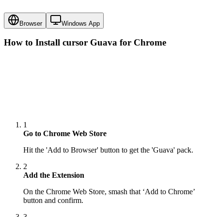
Browser
Windows App
How to Install cursor
Guava
for Chrome
1
Go to Chrome Web Store
Hit the 'Add to Browser' button to get the 'Guava' pack.
2
Add the Extension
On the Chrome Web Store, smash that ‘Add to Chrome’
button and confirm.
3