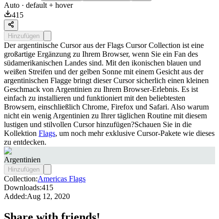
Auto
· default + hover
415
Hinzufügen
Der argentinische Cursor aus der Flags Cursor Collection ist eine
großartige Ergänzung zu Ihrem Browser, wenn Sie ein Fan des
südamerikanischen Landes sind. Mit den ikonischen blauen und
weißen Streifen und der gelben Sonne mit einem Gesicht aus der
argentinischen Flagge bringt dieser Cursor sicherlich einen kleinen
Geschmack von Argentinien zu Ihrem Browser-Erlebnis. Es ist
einfach zu installieren und funktioniert mit den beliebtesten
Browsern, einschließlich Chrome, Firefox und Safari. Also warum
nicht ein wenig Argentinien zu Ihrer täglichen Routine mit diesem
lustigen und stilvollen Cursor hinzufügen?Schauen Sie in die
Kollektion
Flags
, um noch mehr exklusive Cursor-Pakete wie dieses
zu entdecken.
Argentinien
Hinzufügen
Collection:
Americas Flags
Downloads:
415
Added:
Aug 12, 2020
Share with friends!