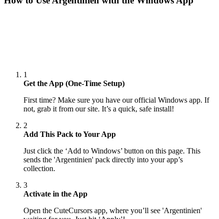
How to Use
Argentinien
with the Windows App
1
Get the App (One-Time Setup)
First time? Make sure you have our official Windows app. If
not, grab it from our site. It’s a quick, safe install!
2
Add This Pack to Your App
Just click the ‘Add to Windows’ button on this page. This
sends the 'Argentinien' pack directly into your app’s
collection.
3
Activate in the App
Open the CuteCursors app, where you’ll see 'Argentinien'