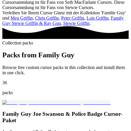
Cursorsammlung ist für Fans von Seth MacFarlane Cursors. Diese
Cursorsammlung ist für Fans von Stewie Cursors.
Verleihen Sie Ihrem Cursor Glanz mit der Kollektion 'Familie Guy'
und
Meg Griffin
,
Chris Griffin
,
Peter Griffin
,
Lois Griffin
,
Family
Guy Stewie Griffin & Ray Gun
,
Stewie Griffin
.
Collection packs
Packs from
Family Guy
Browse free custom cursor packs in this collection and install them
in one click.
36
packs
Family Guy Joe Swanson & Police Badge Cursor-
Paket