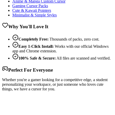
Anime & Manga Custom Cursor
Gaming Cursor Packs
Cute & Kawaii Pointers
Minimalist & Simple Styles
Why You'll Love It
Completely Free:
Thousands of packs, zero cost.
Easy 1-Click Install:
Works with our official Windows
app and Chrome extension.
100% Safe & Secure:
All files are scanned and verified.
Perfect For Everyone
Whether you're a gamer looking for a competitive edge, a student
personalizing your workspace, or just someone who loves cute
things, we have a cursor for you.
Free & Easy