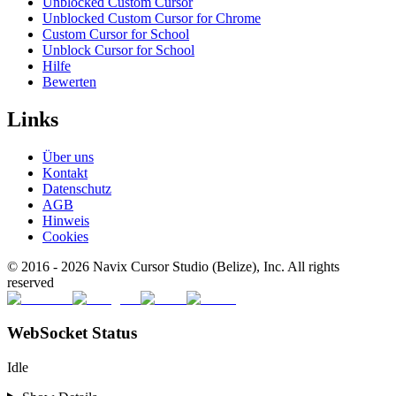
Unblocked Custom Cursor
Unblocked Custom Cursor for Chrome
Custom Cursor for School
Unblock Cursor for School
Hilfe
Bewerten
Links
Über uns
Kontakt
Datenschutz
AGB
Hinweis
Cookies
© 2016 -
2026
Navix Cursor Studio (Belize), Inc. All rights
reserved
WebSocket Status
Idle