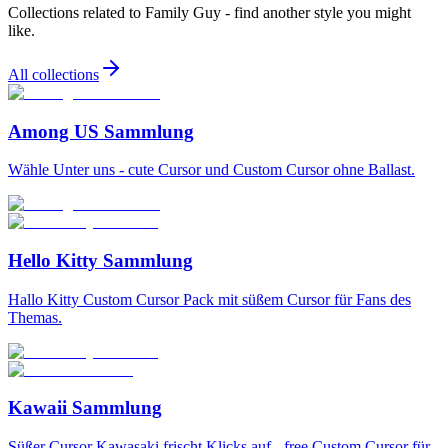
Collections related to
Family Guy
- find another style you might
like.
All collections
Among US Sammlung
Wähle Unter uns - cute Cursor und Custom Cursor ohne Ballast.
Hello Kitty Sammlung
Hallo Kitty Custom Cursor Pack mit süßem Cursor für Fans des
Themas.
Kawaii Sammlung
Süßer Cursor Kawasaki frischt Klicks auf - free Custom Cursor für