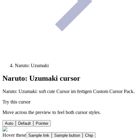
Naruto: Uzumaki
Naruto: Uzumaki
cursor
Naruto: Uzumaki: soft cute Cursor im fertigen Custom Cursor Pack.
Try this cursor
Move across the preview to feel both cursor styles.
Auto
Default
Pointer
Hover these
Sample link
Sample button
Chip