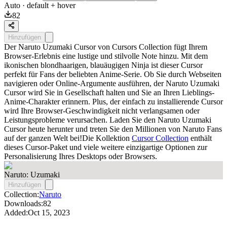
Auto
· default + hover
82
Hinzufügen
Der Naruto Uzumaki Cursor von Cursors Collection fügt Ihrem
Browser-Erlebnis eine lustige und stilvolle Note hinzu. Mit dem
ikonischen blondhaarigen, blauäugigen Ninja ist dieser Cursor
perfekt für Fans der beliebten Anime-Serie. Ob Sie durch Webseiten
navigieren oder Online-Argumente ausführen, der Naruto Uzumaki
Cursor wird Sie in Gesellschaft halten und Sie an Ihren Lieblings-
Anime-Charakter erinnern. Plus, der einfach zu installierende Cursor
wird Ihre Browser-Geschwindigkeit nicht verlangsamen oder
Leistungsprobleme verursachen. Laden Sie den Naruto Uzumaki
Cursor heute herunter und treten Sie den Millionen von Naruto Fans
auf der ganzen Welt bei!Die Kollektion
Cursor Collection
enthält
dieses Cursor-Paket und viele weitere einzigartige Optionen zur
Personalisierung Ihres Desktops oder Browsers.
Naruto: Uzumaki
Hinzufügen
Collection:
Naruto
Downloads:
82
Added:
Oct 15, 2023