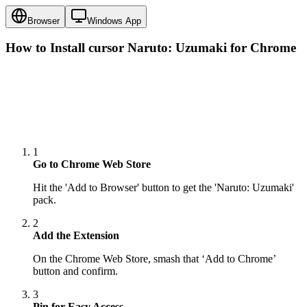
Browser
Windows App
How to Install cursor
Naruto: Uzumaki
for Chrome
1
Go to Chrome Web Store
Hit the 'Add to Browser' button to get the 'Naruto: Uzumaki'
pack.
2
Add the Extension
On the Chrome Web Store, smash that ‘Add to Chrome’
button and confirm.
3
Pin for Easy Access