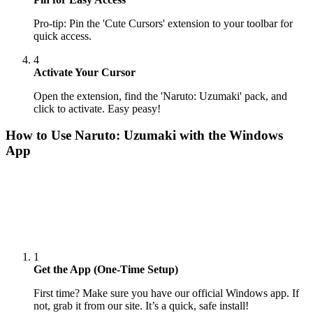
Pro-tip: Pin the 'Cute Cursors' extension to your toolbar for
quick access.
4
Activate Your Cursor
Open the extension, find the 'Naruto: Uzumaki' pack, and
click to activate. Easy peasy!
How to Use
Naruto: Uzumaki
with the Windows
App
1
Get the App (One-Time Setup)
First time? Make sure you have our official Windows app. If
not, grab it from our site. It’s a quick, safe install!