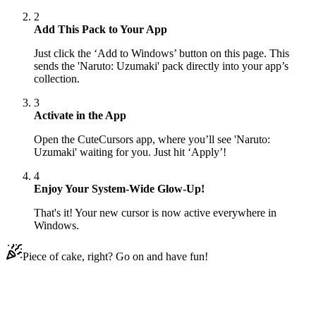
2
Add This Pack to Your App
Just click the ‘Add to Windows’ button on this page. This
sends the 'Naruto: Uzumaki' pack directly into your app’s
collection.
3
Activate in the App
Open the CuteCursors app, where you’ll see 'Naruto:
Uzumaki' waiting for you. Just hit ‘Apply’!
4
Enjoy Your System-Wide Glow-Up!
That's it! Your new cursor is now active everywhere in
Windows.
Piece of cake, right? Go on and have fun!
Didn't Find Your Vibe?