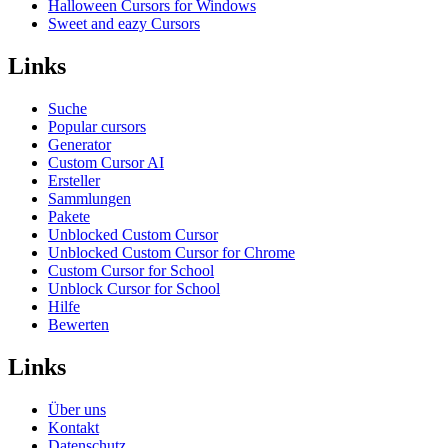
Halloween Cursors for Windows
Sweet and eazy Cursors
Links
Suche
Popular cursors
Generator
Custom Cursor AI
Ersteller
Sammlungen
Pakete
Unblocked Custom Cursor
Unblocked Custom Cursor for Chrome
Custom Cursor for School
Unblock Cursor for School
Hilfe
Bewerten
Links
Über uns
Kontakt
Datenschutz