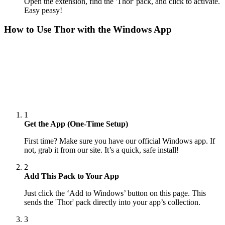
Open the extension, find the 'Thor' pack, and click to activate.
Easy peasy!
How to Use
Thor
with the Windows App
1
Get the App (One-Time Setup)
First time? Make sure you have our official Windows app. If
not, grab it from our site. It’s a quick, safe install!
2
Add This Pack to Your App
Just click the ‘Add to Windows’ button on this page. This
sends the 'Thor' pack directly into your app’s collection.
3