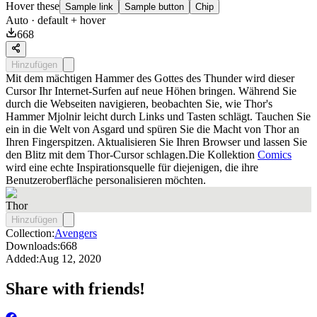
Hover these
Sample link
Sample button
Chip
Auto
· default + hover
668
Hinzufügen
Mit dem mächtigen Hammer des Gottes des Thunder wird dieser
Cursor Ihr Internet-Surfen auf neue Höhen bringen. Während Sie
durch die Webseiten navigieren, beobachten Sie, wie Thor's
Hammer Mjolnir leicht durch Links und Tasten schlägt. Tauchen Sie
ein in die Welt von Asgard und spüren Sie die Macht von Thor an
Ihren Fingerspitzen. Aktualisieren Sie Ihren Browser und lassen Sie
den Blitz mit dem Thor-Cursor schlagen.Die Kollektion
Comics
wird eine echte Inspirationsquelle für diejenigen, die ihre
Benutzeroberfläche personalisieren möchten.
Thor
Hinzufügen
Collection:
Avengers
Downloads:
668
Added:
Aug 12, 2020
Share with friends!