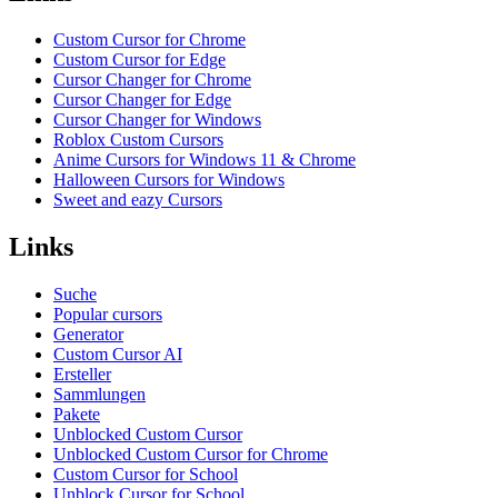
Custom Cursor for Chrome
Custom Cursor for Edge
Cursor Changer for Chrome
Cursor Changer for Edge
Cursor Changer for Windows
Roblox Custom Cursors
Anime Cursors for Windows 11 & Chrome
Halloween Cursors for Windows
Sweet and eazy Cursors
Links
Suche
Popular cursors
Generator
Custom Cursor AI
Ersteller
Sammlungen
Pakete
Unblocked Custom Cursor
Unblocked Custom Cursor for Chrome
Custom Cursor for School
Unblock Cursor for School