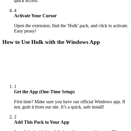
quick access.
4
Activate Your Cursor
Open the extension, find the 'Hulk' pack, and click to activate.
Easy peasy!
How to Use
Hulk
with the Windows App
1
Get the App (One-Time Setup)
First time? Make sure you have our official Windows app. If
not, grab it from our site. It’s a quick, safe install!
2
Add This Pack to Your App