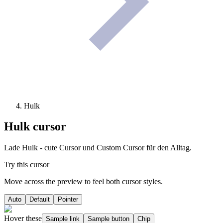
Hulk
Hulk
cursor
Lade Hulk - cute Cursor und Custom Cursor für den Alltag.
Try this cursor
Move across the preview to feel both cursor styles.
Auto
Default
Pointer
Hover these
Sample link
Sample button
Chip