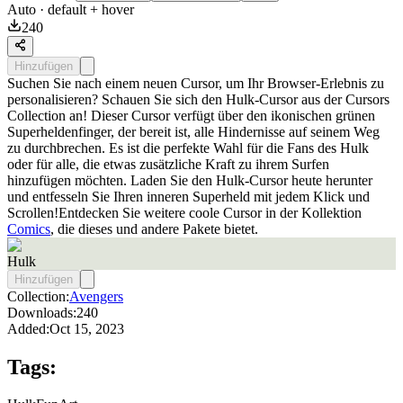
Auto
· default + hover
240
Hinzufügen
Suchen Sie nach einem neuen Cursor, um Ihr Browser-Erlebnis zu
personalisieren? Schauen Sie sich den Hulk-Cursor aus der Cursors
Collection an! Dieser Cursor verfügt über den ikonischen grünen
Superheldenfinger, der bereit ist, alle Hindernisse auf seinem Weg
zu durchbrechen. Es ist die perfekte Wahl für die Fans des Hulk
oder für alle, die etwas zusätzliche Kraft zu ihrem Surfen
hinzufügen möchten. Laden Sie den Hulk-Cursor heute herunter
und entfesseln Sie Ihren inneren Superheld mit jedem Klick und
Scrollen!Entdecken Sie weitere coole Cursor in der Kollektion
Comics
, die dieses und andere Pakete bietet.
Hulk
Hinzufügen
Collection:
Avengers
Downloads:
240
Added:
Oct 15, 2023
Tags: