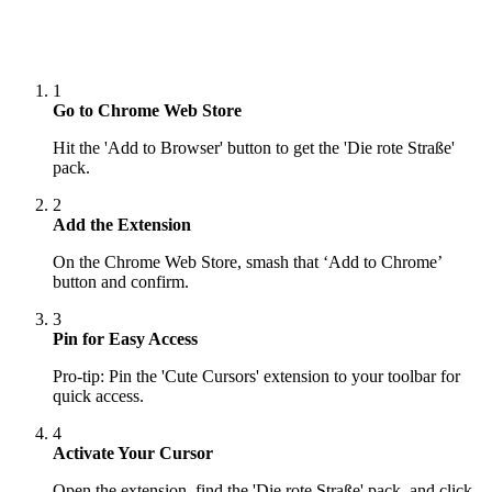
1
Go to Chrome Web Store
Hit the 'Add to Browser' button to get the 'Die rote Straße'
pack.
2
Add the Extension
On the Chrome Web Store, smash that ‘Add to Chrome’
button and confirm.
3
Pin for Easy Access
Pro-tip: Pin the 'Cute Cursors' extension to your toolbar for
quick access.
4
Activate Your Cursor
Open the extension, find the 'Die rote Straße' pack, and click