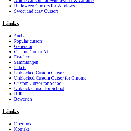
Anime Cursors for Windows 11 & Chrome
Halloween Cursors for Windows
Sweet and eazy Cursors
Links
Suche
Popular cursors
Generator
Custom Cursor AI
Ersteller
Sammlungen
Pakete
Unblocked Custom Cursor
Unblocked Custom Cursor for Chrome
Custom Cursor for School
Unblock Cursor for School
Hilfe
Bewerten
Links
Über uns
Kontakt