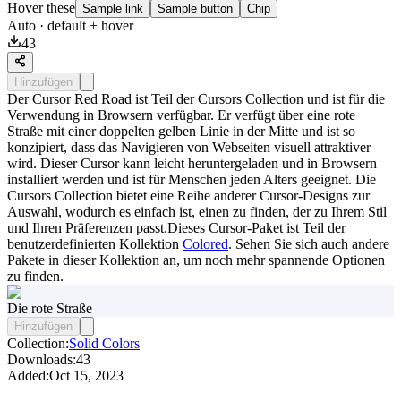
Hover these
Sample link
Sample button
Chip
Auto
· default + hover
43
Hinzufügen
Der Cursor Red Road ist Teil der Cursors Collection und ist für die
Verwendung in Browsern verfügbar. Er verfügt über eine rote
Straße mit einer doppelten gelben Linie in der Mitte und ist so
konzipiert, dass das Navigieren von Webseiten visuell attraktiver
wird. Dieser Cursor kann leicht heruntergeladen und in Browsern
installiert werden und ist für Menschen jeden Alters geeignet. Die
Cursors Collection bietet eine Reihe anderer Cursor-Designs zur
Auswahl, wodurch es einfach ist, einen zu finden, der zu Ihrem Stil
und Ihren Präferenzen passt.Dieses Cursor-Paket ist Teil der
benutzerdefinierten Kollektion
Colored
. Sehen Sie sich auch andere
Pakete in dieser Kollektion an, um noch mehr spannende Optionen
zu finden.
Die rote Straße
Hinzufügen
Collection:
Solid Colors
Downloads:
43
Added:
Oct 15, 2023