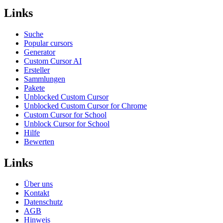
Links
Suche
Popular cursors
Generator
Custom Cursor AI
Ersteller
Sammlungen
Pakete
Unblocked Custom Cursor
Unblocked Custom Cursor for Chrome
Custom Cursor for School
Unblock Cursor for School
Hilfe
Bewerten
Links
Über uns
Kontakt
Datenschutz
AGB
Hinweis