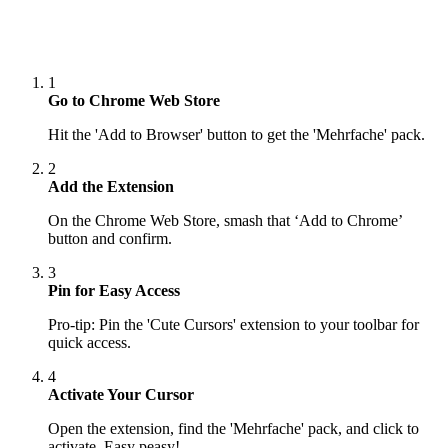
1
Go to Chrome Web Store
Hit the 'Add to Browser' button to get the 'Mehrfache' pack.
2
Add the Extension
On the Chrome Web Store, smash that ‘Add to Chrome’
button and confirm.
3
Pin for Easy Access
Pro-tip: Pin the 'Cute Cursors' extension to your toolbar for
quick access.
4
Activate Your Cursor
Open the extension, find the 'Mehrfache' pack, and click to
activate. Easy peasy!