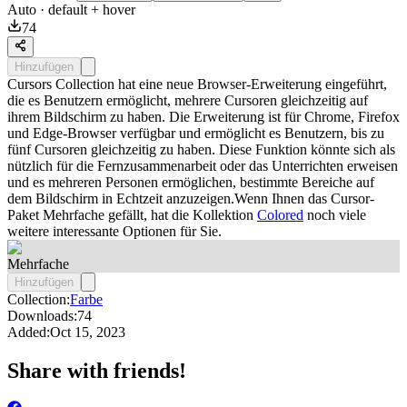
Auto
· default + hover
74
Hinzufügen
Cursors Collection hat eine neue Browser-Erweiterung eingeführt,
die es Benutzern ermöglicht, mehrere Cursoren gleichzeitig auf
ihrem Bildschirm zu haben. Die Erweiterung ist für Chrome, Firefox
und Edge-Browser verfügbar und ermöglicht es Benutzern, bis zu
fünf Cursoren gleichzeitig zu haben. Diese Funktion könnte sich als
nützlich für die Fernzusammenarbeit oder das Unterrichten erweisen
und es mehreren Personen ermöglichen, bestimmte Bereiche auf
dem Bildschirm in Echtzeit anzuzeigen.Wenn Ihnen das Cursor-
Paket
Mehrfache
gefällt, hat die Kollektion
Colored
noch viele
weitere interessante Optionen für Sie.
Mehrfache
Hinzufügen
Collection:
Farbe
Downloads:
74
Added:
Oct 15, 2023
Share with friends!