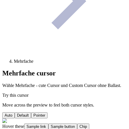
Mehrfache
Mehrfache
cursor
Wähle Mehrfache - cute Cursor und Custom Cursor ohne Ballast.
Try this cursor
Move across the preview to feel both cursor styles.
Auto
Default
Pointer
Hover these
Sample link
Sample button
Chip