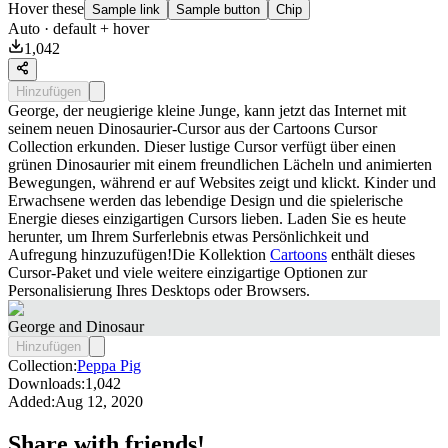
Hover these
Sample link
Sample button
Chip
Auto
· default + hover
1,042
Hinzufügen
George, der neugierige kleine Junge, kann jetzt das Internet mit
seinem neuen Dinosaurier-Cursor aus der Cartoons Cursor
Collection erkunden. Dieser lustige Cursor verfügt über einen
grünen Dinosaurier mit einem freundlichen Lächeln und animierten
Bewegungen, während er auf Websites zeigt und klickt. Kinder und
Erwachsene werden das lebendige Design und die spielerische
Energie dieses einzigartigen Cursors lieben. Laden Sie es heute
herunter, um Ihrem Surferlebnis etwas Persönlichkeit und
Aufregung hinzuzufügen!Die Kollektion
Cartoons
enthält dieses
Cursor-Paket und viele weitere einzigartige Optionen zur
Personalisierung Ihres Desktops oder Browsers.
George and Dinosaur
Hinzufügen
Collection:
Peppa Pig
Downloads:
1,042
Added:
Aug 12, 2020
Share with friends!