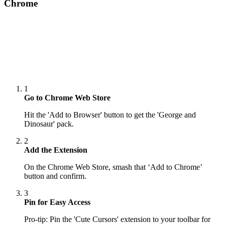
Chrome
1
Go to Chrome Web Store
Hit the 'Add to Browser' button to get the 'George and
Dinosaur' pack.
2
Add the Extension
On the Chrome Web Store, smash that ‘Add to Chrome’
button and confirm.
3
Pin for Easy Access
Pro-tip: Pin the 'Cute Cursors' extension to your toolbar for