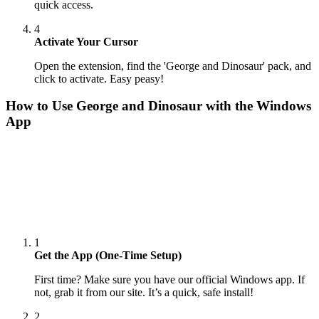
quick access.
4
Activate Your Cursor
Open the extension, find the 'George and Dinosaur' pack, and
click to activate. Easy peasy!
How to Use
George and Dinosaur
with the Windows
App
1
Get the App (One-Time Setup)
First time? Make sure you have our official Windows app. If
not, grab it from our site. It’s a quick, safe install!
2