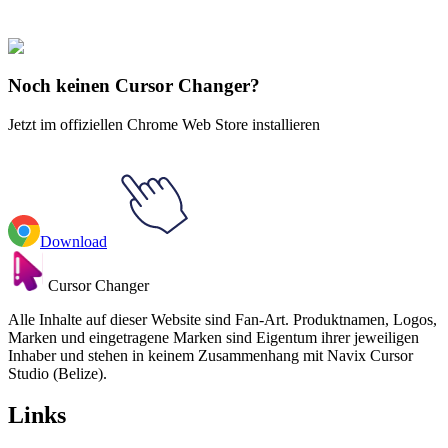
collections and find the one that truly represents you.
Explore All Collections
Noch keinen Cursor Changer?
Jetzt im offiziellen Chrome Web Store installieren
Download
Cursor Changer
Alle Inhalte auf dieser Website sind Fan-Art. Produktnamen, Logos,
Marken und eingetragene Marken sind Eigentum ihrer jeweiligen
Inhaber und stehen in keinem Zusammenhang mit Navix Cursor
Studio (Belize).
Links