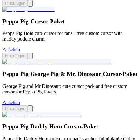
Hinzufügen
Peppa Pig Cursor-Paket
Peppa Pig Bold cute cursor for fans - free custom cursor with
muddy puddle charm.
Ansehen
Hinzufügen
Peppa Pig George Pig & Mr. Dinosaur Cursor-Paket
George Pig and Mr Dinosaur: cute cursor pack and free custom
cursor for Peppa Pig lovers.
Ansehen
Hinzufügen
Peppa Pig Daddy Hero Cursor-Paket
Peppa Pig Daddy Hero cute cursor packs a cheerful pink pig dad in