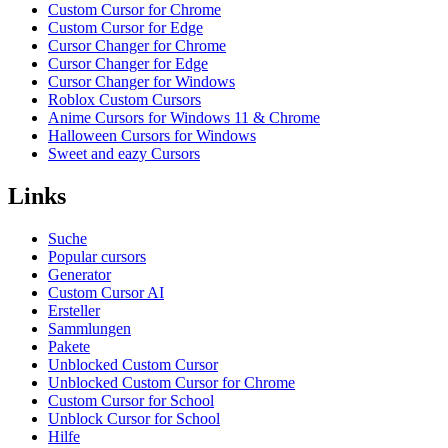
Custom Cursor for Chrome
Custom Cursor for Edge
Cursor Changer for Chrome
Cursor Changer for Edge
Cursor Changer for Windows
Roblox Custom Cursors
Anime Cursors for Windows 11 & Chrome
Halloween Cursors for Windows
Sweet and eazy Cursors
Links
Suche
Popular cursors
Generator
Custom Cursor AI
Ersteller
Sammlungen
Pakete
Unblocked Custom Cursor
Unblocked Custom Cursor for Chrome
Custom Cursor for School
Unblock Cursor for School
Hilfe