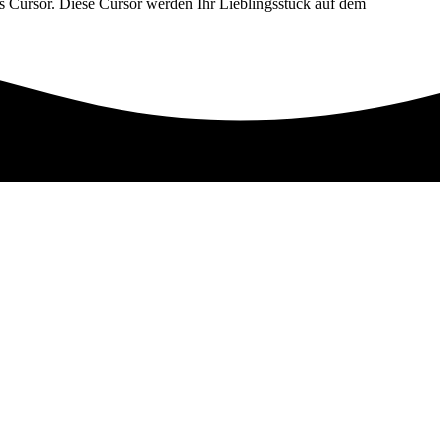
s Cursor. Diese Cursor werden Ihr Lieblingsstück auf dem