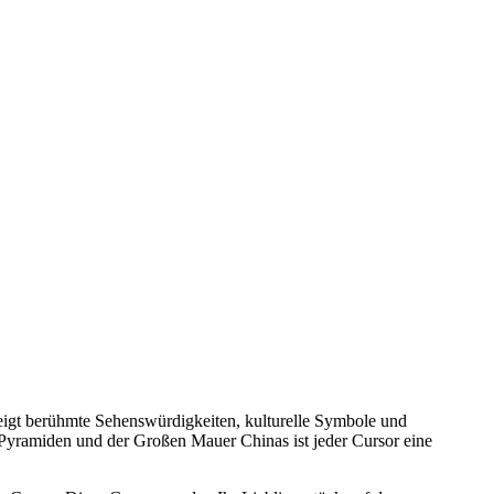
zeigt berühmte Sehenswürdigkeiten, kulturelle Symbole und
n Pyramiden und der Großen Mauer Chinas ist jeder Cursor eine