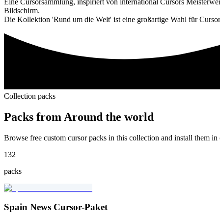
Eine Cursorsammlung, inspiriert von international Cursors Meisterw
Bildschirm.
Die Kollektion 'Rund um die Welt' ist eine großartige Wahl für Curso
Collection packs
Packs from
Around the world
Browse free custom cursor packs in this collection and install them in 
132
packs
Spain News Cursor-Paket