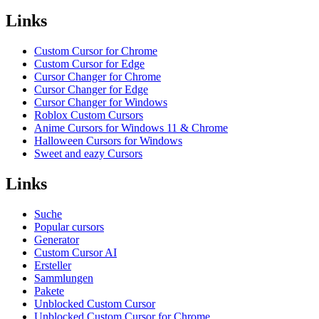
Links
Custom Cursor for Chrome
Custom Cursor for Edge
Cursor Changer for Chrome
Cursor Changer for Edge
Cursor Changer for Windows
Roblox Custom Cursors
Anime Cursors for Windows 11 & Chrome
Halloween Cursors for Windows
Sweet and eazy Cursors
Links
Suche
Popular cursors
Generator
Custom Cursor AI
Ersteller
Sammlungen
Pakete
Unblocked Custom Cursor
Unblocked Custom Cursor for Chrome