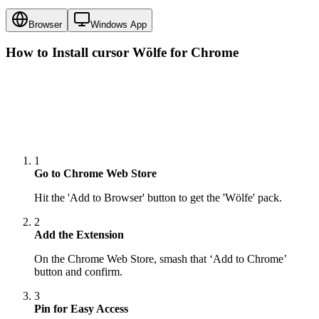
Browser
Windows App
How to Install cursor
Wölfe
for Chrome
1
Go to Chrome Web Store
Hit the 'Add to Browser' button to get the 'Wölfe' pack.
2
Add the Extension
On the Chrome Web Store, smash that ‘Add to Chrome’
button and confirm.
3
Pin for Easy Access