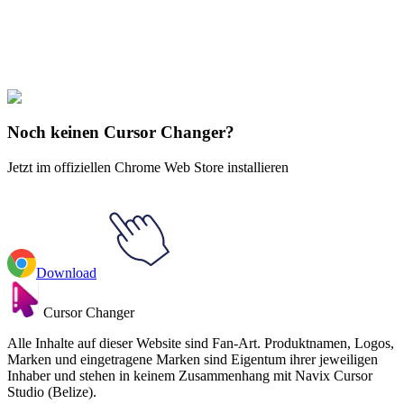
Explore All Collections
Tiere
#
FunArt
#
Animal
#
Wolf
Noch keinen Cursor Changer?
Jetzt im offiziellen Chrome Web Store installieren
Download
Cursor Changer
Alle Inhalte auf dieser Website sind Fan-Art. Produktnamen, Logos,
Marken und eingetragene Marken sind Eigentum ihrer jeweiligen
Inhaber und stehen in keinem Zusammenhang mit Navix Cursor
Studio (Belize).