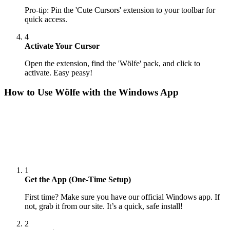
Pro-tip: Pin the 'Cute Cursors' extension to your toolbar for
quick access.
4
Activate Your Cursor
Open the extension, find the 'Wölfe' pack, and click to
activate. Easy peasy!
How to Use
Wölfe
with the Windows App
1
Get the App (One-Time Setup)
First time? Make sure you have our official Windows app. If
not, grab it from our site. It’s a quick, safe install!
2