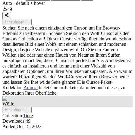
Auto
· default + hover
49
Hinzufügen
Suchen Sie nach einem einzigartigen Cursor, um Ihr Browser-
Erlebnis zu verbessern? Schauen Sie sich den Wolf-Cursor aus der
Cursors Collection an! Dieser Cursor verfügt über ein wunderschön
detailliertes Bild eines Wolfs, mit einem schlanken und modernen
Design, das jede Website ergänzen wird. Ob Sie ein Fan von
Wölfen sind oder nur einen Hauch von Natur zu Ihrem Surfen
hinzufügen möchten, dieser Cursor ist perfekt für Sie. Am besten ist
es einfach zu installieren und kommt mit einer Vielzahl von
anpassbaren Optionen, um Ihren Vorlieben anzupassen. Also warum
warten? Hinzufügen Sie den Wolf-Cursor zu Ihrem Browser heute
und lassen Sie Ihre wilde Seite glänzen!Die Cursor-Paket-
Kollektion
Animal
bietet Cursor-Pakete, darunter auch dieses, zur
Dekoration Ihrer Oberfläche.
Wölfe
Hinzufügen
Collection:
Tiere
Downloads:
49
Added:
Oct 15, 2023