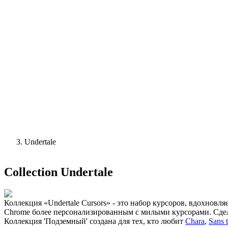
Undertale
Collection
Undertale
Коллекция «Undertale Cursors» - это набор курсоров, вдохновл
Chrome более персонализированным с милыми курсорами. Сдел
Коллекция 'Подземный' создана для тех, кто любит
Chara
,
Sans 