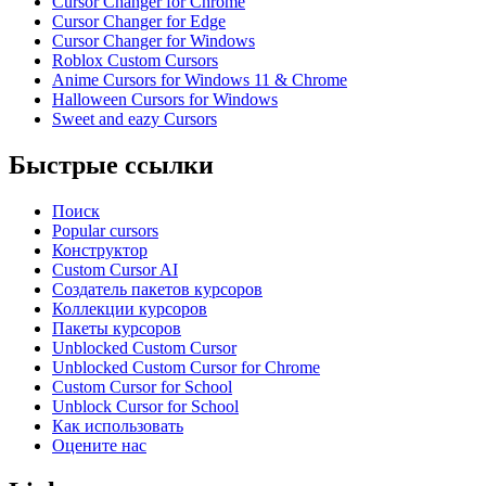
Cursor Changer for Chrome
Cursor Changer for Edge
Cursor Changer for Windows
Roblox Custom Cursors
Anime Cursors for Windows 11 & Chrome
Halloween Cursors for Windows
Sweet and eazy Cursors
Быстрые ссылки
Поиск
Popular cursors
Конструктор
Custom Cursor AI
Создатель пакетов курсоров
Коллекции курсоров
Пакеты курсоров
Unblocked Custom Cursor
Unblocked Custom Cursor for Chrome
Custom Cursor for School
Unblock Cursor for School
Как использовать
Оцените нас