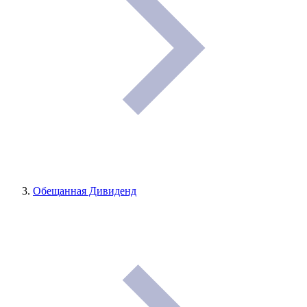
Обещанная Дивиденд