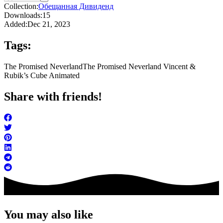
Collection:
Обещанная Дивиденд
Downloads:
15
Added:
Dec 21, 2023
Tags:
The Promised Neverland
The Promised Neverland Vincent &
Rubik’s Cube Animated
Share with friends!
You may also like