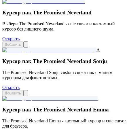
Курсор пак The Promised Neverland
Выбери The Promised Neverland - cute cursor и кастомный
курсор без лишнего шума.
Открыть
Добавить
A
Курсор пак The Promised Neverland Sonju
The Promised Neverland Sonju custom cursor пак с милым
курсором для фанатов темы.
Открыть
Добавить
Курсор пак The Promised Neverland Emma
The Promised Neverland Emma - кастомный курсор и cute cursor
для браузера.