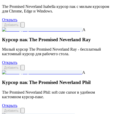
The Promised Neverland Isabella курсор пак с милым курсором
для Chrome, Edge и Windows.
Открыть
Добавить
A
Курсор пак The Promised Neverland Ray
Милый курсор The Promised Neverland Ray - бесплатный
кастомный курсор для рабочего стола.
Открыть
Добавить
A
Курсор пак The Promised Neverland Phil
The Promised Neverland Phil: soft cute cursor в удобном
кастомном курсор-паке.
Открыть
Добавить