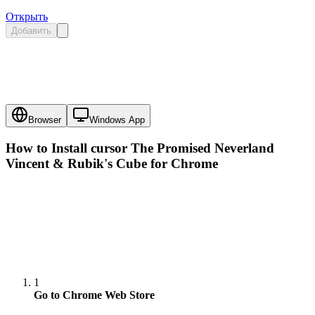
Открыть
Добавить
Browser
Windows App
How to Install cursor
The Promised Neverland
Vincent & Rubik's Cube
for Chrome
1
Go to Chrome Web Store