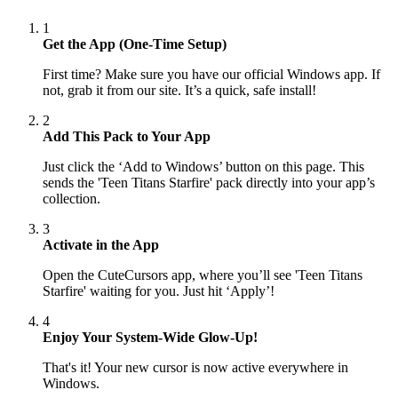
1
Get the App (One-Time Setup)
First time? Make sure you have our official Windows app. If
not, grab it from our site. It’s a quick, safe install!
2
Add This Pack to Your App
Just click the ‘Add to Windows’ button on this page. This
sends the 'Teen Titans Starfire' pack directly into your app’s
collection.
3
Activate in the App
Open the CuteCursors app, where you’ll see 'Teen Titans
Starfire' waiting for you. Just hit ‘Apply’!
4
Enjoy Your System-Wide Glow-Up!
That's it! Your new cursor is now active everywhere in
Windows.