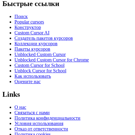
Быстрые ссылки
Поиск
Popular cursors
Конструктор
Custom Cursor AI
Создатель пакетов курсоров
Коллекции курсоров
Пакеты курсоров
Unblocked Custom Cursor
Unblocked Custom Cursor for Chrome
Custom Cursor for School
Unblock Cursor for School
Как использовать
Оцените нас
Links
О нас
Связаться с нами
Политика конфиденциальности
Условия использования
Отказ от ответственности
Политика cookies