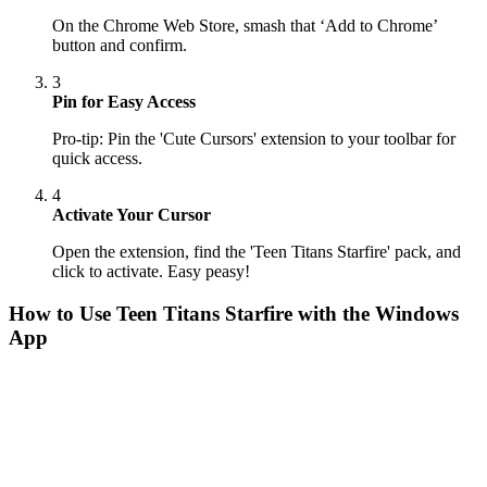
On the Chrome Web Store, smash that ‘Add to Chrome’
button and confirm.
3
Pin for Easy Access
Pro-tip: Pin the 'Cute Cursors' extension to your toolbar for
quick access.
4
Activate Your Cursor
Open the extension, find the 'Teen Titans Starfire' pack, and
click to activate. Easy peasy!
How to Use
Teen Titans Starfire
with the Windows
App