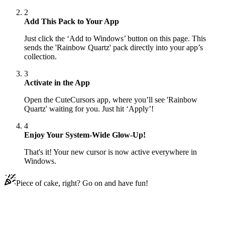
2
Add This Pack to Your App
Just click the ‘Add to Windows’ button on this page. This
sends the 'Rainbow Quartz' pack directly into your app’s
collection.
3
Activate in the App
Open the CuteCursors app, where you’ll see 'Rainbow
Quartz' waiting for you. Just hit ‘Apply’!
4
Enjoy Your System-Wide Glow-Up!
That's it! Your new cursor is now active everywhere in
Windows.
Piece of cake, right? Go on and have fun!
Didn't Find Your Vibe?