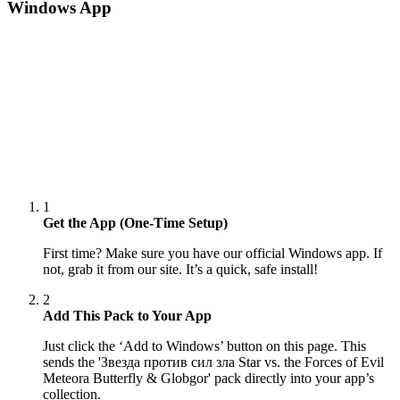
Windows App
1
Get the App (One-Time Setup)
First time? Make sure you have our official Windows app. If
not, grab it from our site. It’s a quick, safe install!
2
Add This Pack to Your App
Just click the ‘Add to Windows’ button on this page. This
sends the 'Звезда против сил зла Star vs. the Forces of Evil
Meteora Butterfly & Globgor' pack directly into your app’s
collection.