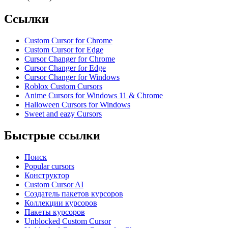
Ссылки
Custom Cursor for Chrome
Custom Cursor for Edge
Cursor Changer for Chrome
Cursor Changer for Edge
Cursor Changer for Windows
Roblox Custom Cursors
Anime Cursors for Windows 11 & Chrome
Halloween Cursors for Windows
Sweet and eazy Cursors
Быстрые ссылки
Поиск
Popular cursors
Конструктор
Custom Cursor AI
Создатель пакетов курсоров
Коллекции курсоров
Пакеты курсоров
Unblocked Custom Cursor