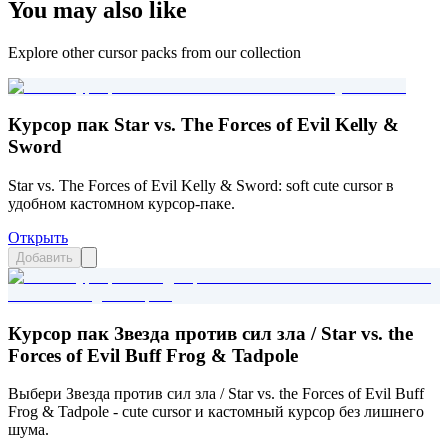
You may also like
Explore other cursor packs from our collection
Курсор пак Star vs. The Forces of Evil Kelly &
Sword
Star vs. The Forces of Evil Kelly & Sword: soft cute cursor в
удобном кастомном курсор-паке.
Открыть
Добавить
Курсор пак Звезда против сил зла / Star vs. the
Forces of Evil Buff Frog & Tadpole
Выбери Звезда против сил зла / Star vs. the Forces of Evil Buff
Frog & Tadpole - cute cursor и кастомный курсор без лишнего
шума.