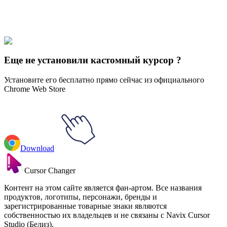
Звезда против сил зла
#
Star vs. the Forces of Evil
#
Star vs. the
Forces of Evil Meteora Butterfly & Globgor
Еще не установили кастомный курсор ?
Установите его бесплатно прямо сейчас из официального
Chrome Web Store
Download
Cursor Changer
Контент на этом сайте является фан-артом. Все названия
продуктов, логотипы, персонажи, бренды и
зарегистрированные товарные знаки являются
собственностью их владельцев и не связаны с Navix Cursor
Studio (Белиз).