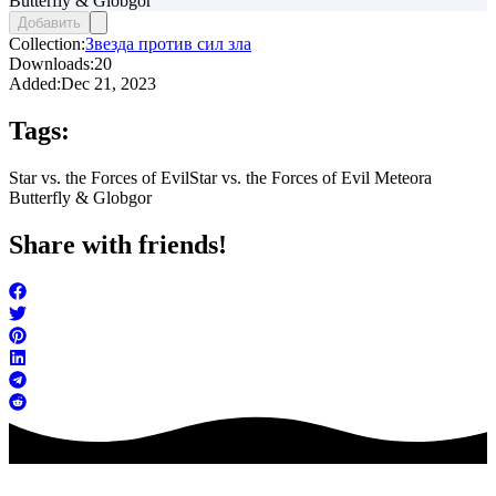
Butterfly & Globgor
Добавить
Collection:
Звезда против сил зла
Downloads:
20
Added:
Dec 21, 2023
Tags:
Star vs. the Forces of Evil
Star vs. the Forces of Evil Meteora
Butterfly & Globgor
Share with friends!