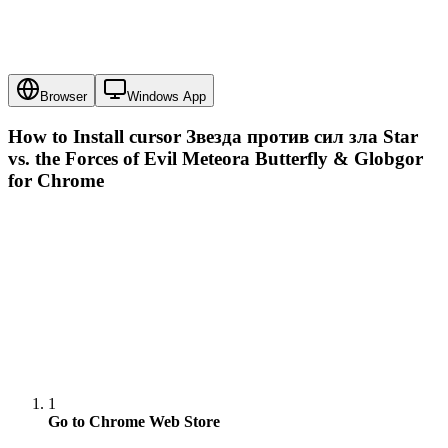
Browser
Windows App
How to Install cursor
Звезда против сил зла Star
vs. the Forces of Evil Meteora Butterfly & Globgor
for Chrome
1
Go to Chrome Web Store