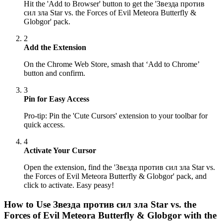
Hit the 'Add to Browser' button to get the 'Звезда против
сил зла Star vs. the Forces of Evil Meteora Butterfly &
Globgor' pack.
2
Add the Extension
On the Chrome Web Store, smash that ‘Add to Chrome’
button and confirm.
3
Pin for Easy Access
Pro-tip: Pin the 'Cute Cursors' extension to your toolbar for
quick access.
4
Activate Your Cursor
Open the extension, find the 'Звезда против сил зла Star vs.
the Forces of Evil Meteora Butterfly & Globgor' pack, and
click to activate. Easy peasy!
How to Use
Звезда против сил зла Star vs. the
Forces of Evil Meteora Butterfly & Globgor
with the