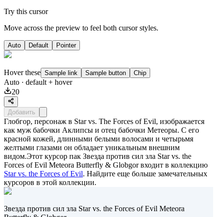
Try this cursor
Move across the preview to feel both cursor styles.
Auto
Default
Pointer
Hover these
Sample link
Sample button
Chip
Auto
· default + hover
20
Добавить
Глобгор, персонаж в Star vs. The Forces of Evil, изображается
как муж бабочки Аклипсы и отец бабочки Метеоры. С его
красной кожей, длинными белыми волосами и четырьмя
желтыми глазами он обладает уникальным внешним
видом.Этот курсор пак
Звезда против сил зла Star vs. the
Forces of Evil Meteora Butterfly & Globgor
входит в коллекцию
Star vs. the Forces of Evil
. Найдите еще больше замечательных
курсоров в этой коллекции.
Звезда против сил зла Star vs. the Forces of Evil Meteora