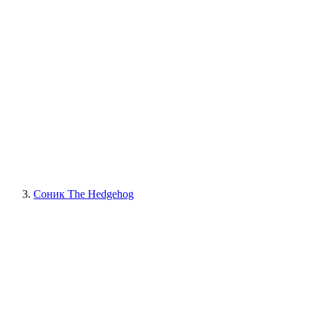
Соник The Hedgehog