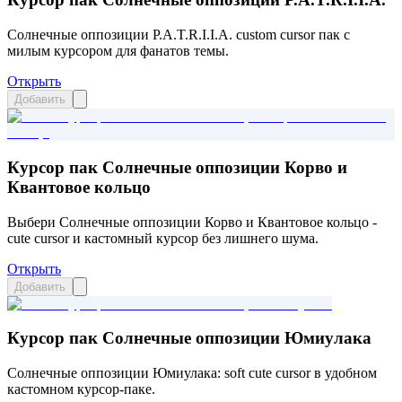
Солнечные оппозиции P.A.T.R.I.I.A. custom cursor пак с
милым курсором для фанатов темы.
Открыть
Добавить
Курсор пак Солнечные оппозиции Корво и
Квантовое кольцо
Выбери Солнечные оппозиции Корво и Квантовое кольцо -
cute cursor и кастомный курсор без лишнего шума.
Открыть
Добавить
Курсор пак Солнечные оппозиции Юмиулака
Солнечные оппозиции Юмиулака: soft cute cursor в удобном
кастомном курсор-паке.