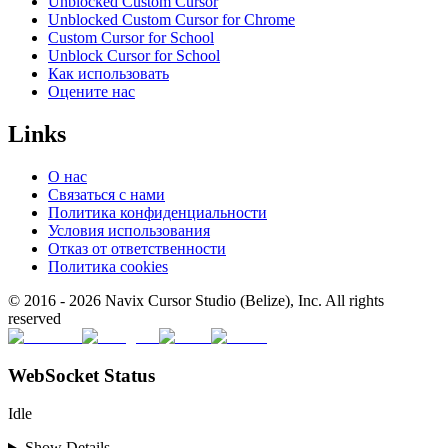
Unblocked Custom Cursor
Unblocked Custom Cursor for Chrome
Custom Cursor for School
Unblock Cursor for School
Как использовать
Оцените нас
Links
О нас
Связаться с нами
Политика конфиденциальности
Условия использования
Отказ от ответственности
Политика cookies
© 2016 -
2026
Navix Cursor Studio (Belize), Inc. All rights
reserved
WebSocket Status
Idle
Show Details