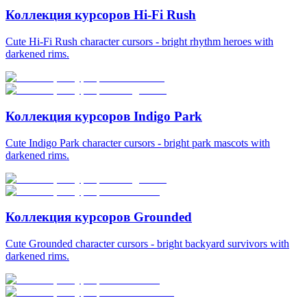
Коллекция курсоров Hi-Fi Rush
Cute Hi-Fi Rush character cursors - bright rhythm heroes with
darkened rims.
Коллекция курсоров Indigo Park
Cute Indigo Park character cursors - bright park mascots with
darkened rims.
Коллекция курсоров Grounded
Cute Grounded character cursors - bright backyard survivors with
darkened rims.