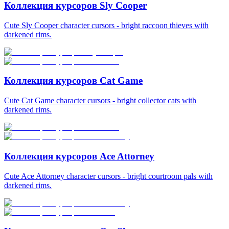
Коллекция курсоров Sly Cooper
Cute Sly Cooper character cursors - bright raccoon thieves with
darkened rims.
Коллекция курсоров Cat Game
Cute Cat Game character cursors - bright collector cats with
darkened rims.
Коллекция курсоров Ace Attorney
Cute Ace Attorney character cursors - bright courtroom pals with
darkened rims.