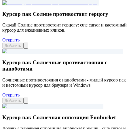
Курсор пак Солнце противостоит герцогу
Скачай Солнце противостоит герцогу: cute cursor и кастомный
курсор для ежедневных кликов.
Открыть
Добавить
Курсор пак Солнечные противостояния с
наноботами
Солнечные противостояния с наноботами - милый курсор пак
и кастомный курсор для браузера и Windows.
Открыть
Добавить
Курсор пак Солнечная оппозиция Funbucket
Добавь Солнечная оппозиция Funbucket к мыши - cute cursor и