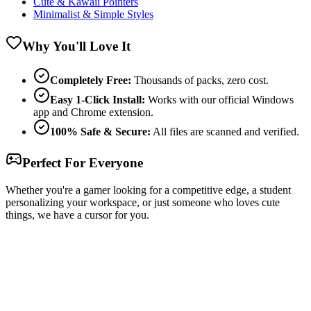
Cute & Kawaii Pointers
Minimalist & Simple Styles
Why You'll Love It
Completely Free:
Thousands of packs, zero cost.
Easy 1-Click Install:
Works with our official Windows
app and Chrome extension.
100% Safe & Secure:
All files are scanned and verified.
Perfect For Everyone
Whether you're a gamer looking for a competitive edge, a student
personalizing your workspace, or just someone who loves cute
things, we have a cursor for you.
Free & Easy
Make your cursor unique!