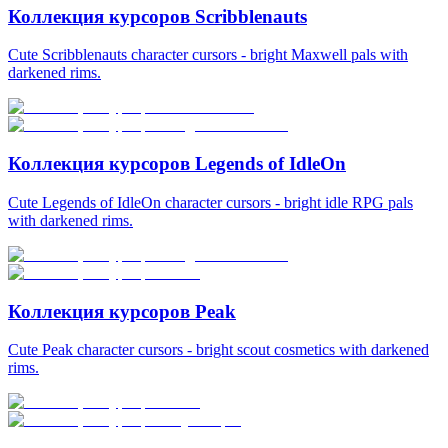
Коллекция курсоров Scribblenauts
Cute Scribblenauts character cursors - bright Maxwell pals with
darkened rims.
Коллекция курсоров Legends of IdleOn
Cute Legends of IdleOn character cursors - bright idle RPG pals
with darkened rims.
Коллекция курсоров Peak
Cute Peak character cursors - bright scout cosmetics with darkened
rims.