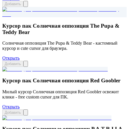
Добавить
Курсор пак Солнечная оппозиция The Pupa &
Teddy Bear
Солнечная оппозиция The Pupa & Teddy Bear - кастомный
курсор и cute cursor для браузера.
Открыть
Добавить
Курсор пак Солнечная оппозиция Red Goobler
Милый курсор Солнечная оппозиция Red Goobler освежит
клики - free custom cursor для ПК.
Открыть
Добавить
Курсор пак Солнечные оппозиции P.A.T.R.I.I.A.