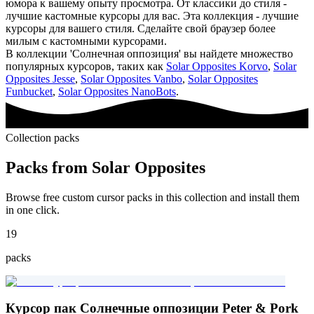
юмора к вашему опыту просмотра. От классики до стиля -
лучшие кастомные курсоры для вас. Эта коллекция - лучшие
курсоры для вашего стиля. Сделайте свой браузер более
милым с кастомными курсорами.
В коллекции 'Солнечная оппозиция' вы найдете множество
популярных курсоров, таких как
Solar Opposites Korvo
,
Solar
Opposites Jesse
,
Solar Opposites Vanbo
,
Solar Opposites
Funbucket
,
Solar Opposites NanoBots
.
Collection packs
Packs from
Solar Opposites
Browse free custom cursor packs in this collection and install them
in one click.
19
packs
Курсор пак Солнечные оппозиции Peter & Pork