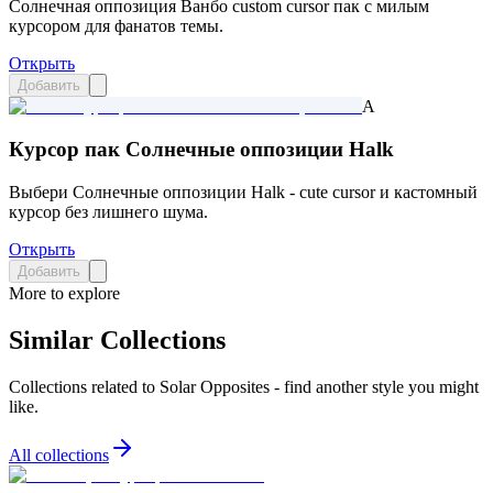
Солнечная оппозиция Ванбо custom cursor пак с милым
курсором для фанатов темы.
Открыть
Добавить
A
Курсор пак Солнечные оппозиции Halk
Выбери Солнечные оппозиции Halk - cute cursor и кастомный
курсор без лишнего шума.
Открыть
Добавить
More to explore
Similar Collections
Collections related to
Solar Opposites
- find another style you might
like.
All collections